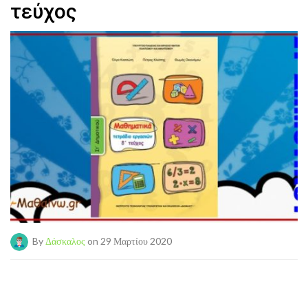
τεύχος
By
Δάσκαλος
on 29 Μαρτίου 2020