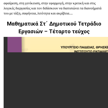
αφαίρεση, στη γενίκευση, στην εφαρμογή, στην κριτική και στις
λογικές διεργασίες και τον διδάσκουν να διατυπώνει τα διανοήματά
του με τάξη, σαφήνεια, λιτότητα και ακρίβεια….
Μαθηματικά Στ΄ Δημοτικού Τετράδιο
Εργασιών – Τέταρτο τεύχος