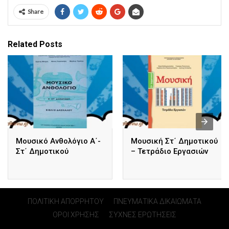
Share
Related Posts
Μουσικό Ανθολόγιο Α΄-
Μουσική Στ΄ Δημοτικού
Στ΄ Δημοτικού
– Τετράδιο Εργασιών
ΠΟΛΙΤΙΚΗ ΑΠΟΡΡΗΤΟΥ
ΠΝΕΥΜΑΤΙΚΑ ΔΙΚΑΙΩΜΑΤΑ
ΟΡΟΙ ΧΡΗΣΗΣ
ΣΥΧΝΕΣ ΕΡΩΤΗΣΕΙΣ