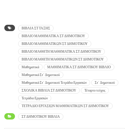
ΒΙΒΛΙΑ ΣΤ ΤΑΞΗΣ
ΒΙΒΛΙΟ ΜΑΘΗΜΑΤΙΚΑ ΣΤ ΔΗΜΟΤΙΚΟΥ
ΒΙΒΛΙΟ ΜΑΘΗΜΑΤΙΚΩΝ ΣΤ ΔΗΜΟΤΙΚΟΥ
ΒΙΒΛΙΟ ΜΑΘΗΤΗ ΜΑΘΗΜΑΤΙΚΑ ΣΤ ΔΗΜΟΤΙΚΟΥ
ΒΙΒΛΙΟ ΜΑΘΗΤΗ ΜΑΘΗΜΑΤΙΚΩΝ ΣΤ ΔΗΜΟΤΙΚΟΥ
Μαθηματικά
ΜΑΘΗΜΑΤΙΚΑ ΣΤ ΔΗΜΟΤΙΚΟΥ ΒΙΒΛΙΟ
Μαθηματικά Στ΄ Δημοτικού
Μαθηματικά Στ΄ Δημοτικού Τετράδιο Εργασιών
Στ΄ Δημοτικού
ΣΧΟΛΙΚΑ ΒΙΒΛΙΑ ΣΤ ΔΗΜΟΤΙΚΟΥ
Τέταρτο τεύχος
Τετράδιο Εργασιών
ΤΕΤΡΑΔΙΟ ΕΡΓΑΣΙΩΝ ΜΑΘΗΜΑΤΙΚΩΝ ΣΤ ΔΗΜΟΤΙΚΟΥ
ΣΤ ΔΗΜΟΤΙΚΟΥ ΒΙΒΛΙΑ