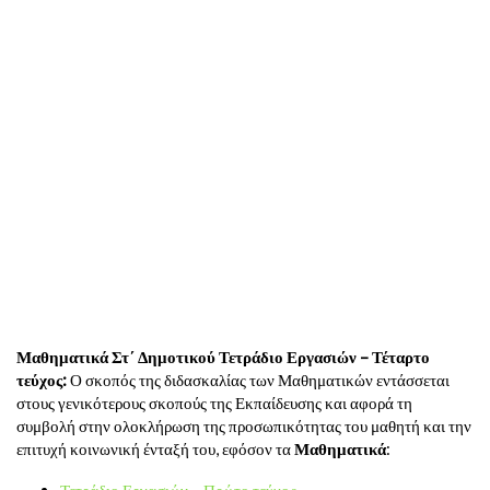
Μαθηματικά Στ΄ Δημοτικού Τετράδιο Εργασιών – Τέταρτο
τεύχος:
Ο σκοπός της διδασκαλίας των Μαθηματικών εντάσσεται
στους γενικότερους σκοπούς της Εκπαίδευσης και αφορά τη
συμβολή στην ολοκλήρωση της προσωπικότητας του μαθητή και την
επιτυχή κοινωνική ένταξή του, εφόσον τα
Μαθηματικά
:
Τετράδιο Εργασιών – Πρώτο τεύχος