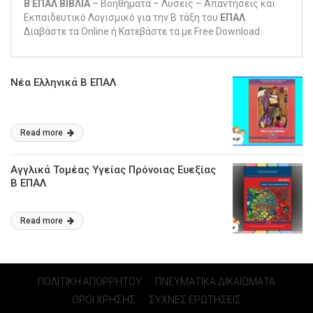
Β ΕΠΑΛ ΒΙΒΛΙΑ
– Βοηθήματα – Λυσεις – Απαντήσεις και
Εκπαιδευτικό Λογισμικό για την Β τάξη του
ΕΠΑΛ
.
Διαβάστε τα Online ή Κατεβάστε τα με Free Download
Νέα Ελληνικά Β ΕΠΑΛ
Read more
Αγγλικά Τομέας Υγείας Πρόνοιας Ευεξίας
Β ΕΠΑΛ
Read more
ΠΟΛΙΤΙΚΗ ΑΠΟΡΡΗΤΟΥ
ΠΝΕΥΜΑΤΙΚΑ ΔΙΚΑΙΩΜΑΤΑ
ΟΡΟΙ ΧΡΗΣΗΣ
ΣΥΧΝΕΣ ΕΡΩΤΗΣΕΙΣ