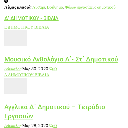
Λέξεις κλειδιά:
Λυσάρι
,
Βοήθημα
,
Φύλλα εργασίας
,
δ δημοτικού
Δ' ΔΗΜΟΤΙΚΟΥ - ΒΙΒΛΙΑ
Ε ΔΗΜΟΤΙΚΟΥ ΒΙΒΛΙΑ
Μουσικό Ανθολόγιο Α΄- Στ΄ Δημοτικού
Δάσκαλος
Μαρ 30, 2020
0
Δ ΔΗΜΟΤΙΚΟΥ ΒΙΒΛΙΑ
Αγγλικά Δ΄ Δημοτικού – Τετράδιο
Εργασιών
Δάσκαλος
Μαρ 28, 2020
0