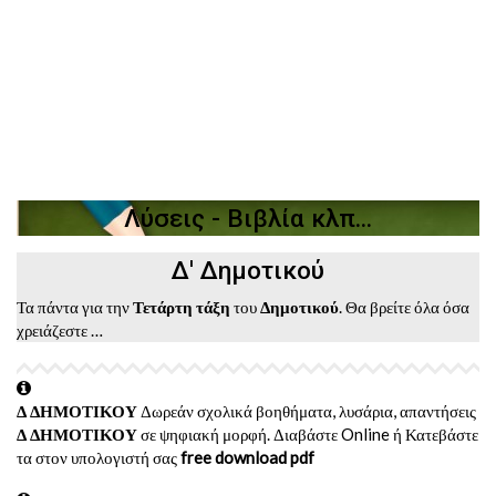
Λύσεις - Βιβλία κλπ...
Δ' Δημοτικού
Τα πάντα για την
Τετάρτη τάξη
του
Δημοτικού
. Θα βρείτε όλα όσα
χρειάζεστε …
Δ ΔΗΜΟΤΙΚΟΥ
Δωρεάν σχολικά βοηθήματα, λυσάρια, απαντήσεις
Δ ΔΗΜΟΤΙΚΟΥ
σε ψηφιακή μορφή. Διαβάστε Online ή Κατεβάστε
τα στον υπολογιστή σας
free download pdf