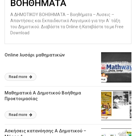
ΒΟΗΘΗΜΑΤΑ
Α ΔΗΜΟΤΙΚΟΥ ΒΟΗΘΗΜΑΤΑ – Βοηθήματα – Λυσεις –
Απαντήσεις και Εκπαιδευτικό Λογισμικό για την Α΄ τάξη
του Δημοτικού. Διαβάστε τα Online ή Κατεβάστε τα με Free
Download
Online λυσάρι μαθηματικών
Read more
Μαθηματικά Α Δημοτικού Βοήθημα
Προετοιμασίας
Read more
Ασκήσεις κατανόησης Α Δημοτικού –