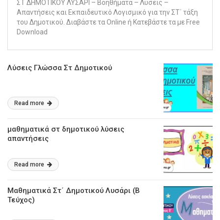
ΣΤ ΔΗΜΟΤΙΚΟΥ ΛΥΣΑΡΙ – Βοηθήματα – Λυσεις –
Απαντήσεις και Εκπαιδευτικό Λογισμικό για την ΣΤ΄ τάξη
του Δημοτικού. Διαβάστε τα Online ή Κατεβάστε τα με Free
Download
Λύσεις Γλώσσα Στ Δημοτικού
Read more
μαθηματικά στ δημοτικού λύσεις
απαντήσεις
Read more
Μαθηματικά Στ΄ Δημοτικού Λυσάρι (Β
Τεύχος)