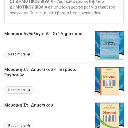
ΣΤ ΔΗΜΟΤΙΚΟΥ ΒΙΒΛΙΑ
– Δωρεάν σχολικά Βιβλία
ΣΤ
ΔΗΜΟΤΙΚΟΥ ΒΙΒΛΙΑ
σε ψηφιακή μορφή pdf για ελεύθερη
ανάγνωση Online και κατέβασμα free downloading
Μουσικό Ανθολόγιο Α΄- Στ΄ Δημοτικού
Read more
Μουσική Στ΄ Δημοτικού – Τετράδιο
Εργασιών
Read more
Μουσική Στ΄ Δημοτικού
Read more