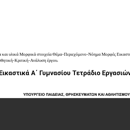
α και υλικά Μορφικά στοιχεία Θέμα-Περιεχόμενο-Νόημα Μορφές Εικαστι
ισθητική-Κριτική-Ανάλυση έργου.
Εικαστικά Α΄ Γυμνασίου Τετράδιο Εργασιώ