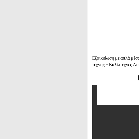
Εξοικείωση με απλά μέσ
τέχνης – Καλλιτέχνες Α