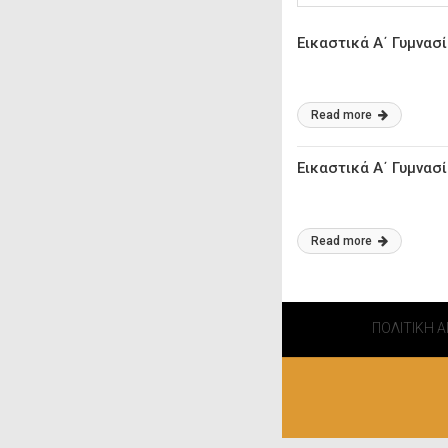
Εικαστικά Α΄ Γυμνασ
Read more
Εικαστικά Α΄ Γυμνασ
Read more
ΠΟΛΙΤΙΚΗ 