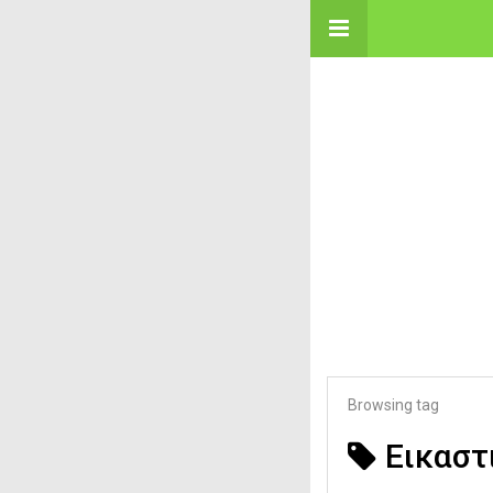
Browsing tag
Εικαστ