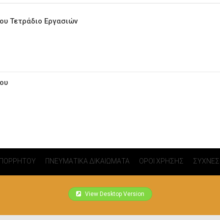
ίου Τετράδιο Εργασιών
ίου
ΑΠΟΡΡΗΤΟΥ
ΠΝΕΥΜΑΤΙΚΑ ΔΙΚΑΙΩΜΑΤΑ
ΟΡΟΙ ΧΡΗΣΗΣ
ΣΥΧΝΕΣ
View Desktop Version