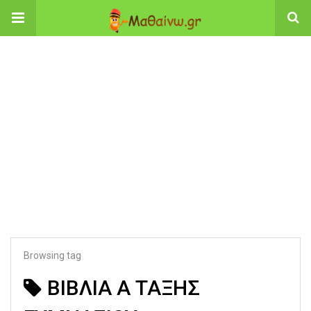
Browsing tag
ΒΙΒΛΙΑ Α ΤΑΞΗΣ