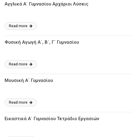
Αγγλικά Α΄ Γυμνασίου Αρχάριοι Λύσεις
Read more
Φυσική Αγωγή Α΄, Β΄, Γ΄ Γυμνασίου
Read more
Μουσική Α΄ Γυμνασίου
Read more
Εικαστικά Α΄ Γυμνασίου Τετράδιο Εργασιών