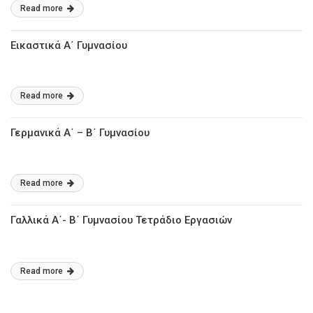
Read more
Εικαστικά Α΄ Γυμνασίου
Read more
Γερμανικά Α΄ – Β΄ Γυμνασίου
Read more
Γαλλικά Α΄- Β΄ Γυμνασίου Τετράδιο Εργασιών
Read more