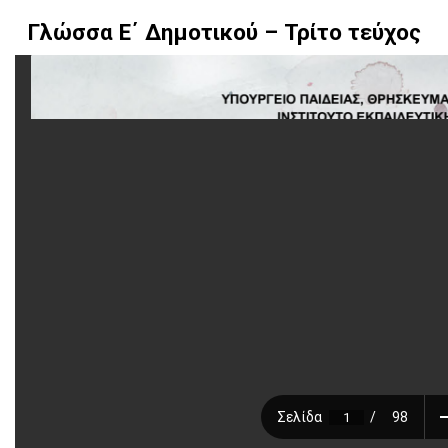
Γλώσσα Ε΄ Δημοτικού – Τρίτο τεύχος