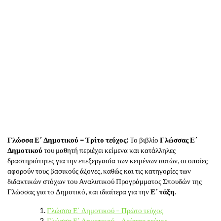
Γλώσσα Ε΄ Δημοτικού – Τρίτο τεύχος: ­
Το βιβλίο
Γλώσσας Ε΄
Δημοτικού
του μαθητή περιέχει κείμενα και κατάλληλες
δραστηριότητες για την επεξεργασία των κειμένων αυτών, οι οποίες
αφορούν τους βασικούς άξονες, καθώς και τις κατηγορίες των
διδακτικών στόχων του Αναλυτικού Προγράμματος Σπουδών της
Γλώσσας για το Δημοτικό, και ιδιαίτερα για την
Ε΄ τάξη
.
Γλώσσα Ε΄ Δημοτικού – Πρώτο τεύχος
Γλώσσα Ε΄ Δημοτικού – Δεύτερο τεύχος