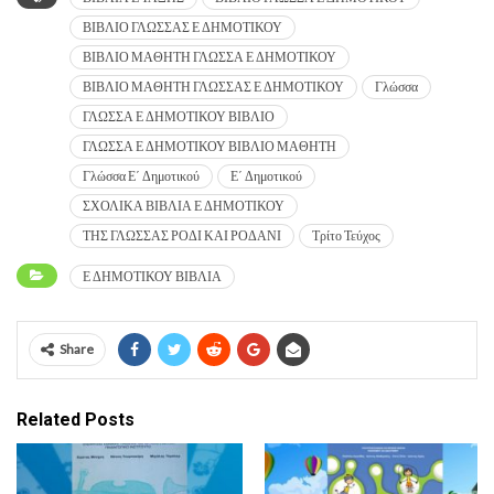
ΒΙΒΛΙΟ ΓΛΩΣΣΑΣ Ε ΔΗΜΟΤΙΚΟΥ
ΒΙΒΛΙΟ ΜΑΘΗΤΗ ΓΛΩΣΣΑ Ε ΔΗΜΟΤΙΚΟΥ
ΒΙΒΛΙΟ ΜΑΘΗΤΗ ΓΛΩΣΣΑΣ Ε ΔΗΜΟΤΙΚΟΥ
Γλώσσα
ΓΛΩΣΣΑ Ε ΔΗΜΟΤΙΚΟΥ ΒΙΒΛΙΟ
ΓΛΩΣΣΑ Ε ΔΗΜΟΤΙΚΟΥ ΒΙΒΛΙΟ ΜΑΘΗΤΗ
Γλώσσα Ε΄ Δημοτικού
Ε΄ Δημοτικού
ΣΧΟΛΙΚΑ ΒΙΒΛΙΑ Ε ΔΗΜΟΤΙΚΟΥ
ΤΗΣ ΓΛΩΣΣΑΣ ΡΟΔΙ ΚΑΙ ΡΟΔΑΝΙ
Τρίτο Τεύχος
Ε ΔΗΜΟΤΙΚΟΥ ΒΙΒΛΙΑ
Share
Related Posts