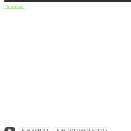
Download
ΒΙΒΛΙΑ Ε ΤΑΞΗΣ
ΒΙΒΛΙΟ ΓΛΩΣΣΑ Ε ΔΗΜΟΤΙΚΟΥ