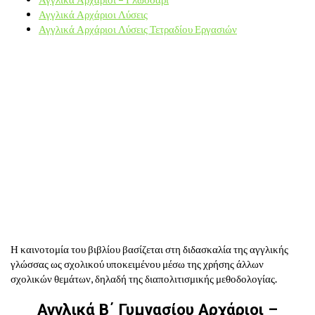
Αγγλικά Αρχάριοι Λύσεις
Αγγλικά Αρχάριοι Λύσεις Τετραδίου Εργασιών
Η καινοτομία του βιβλίου βασίζεται στη διδασκαλία της αγγλικής
γλώσσας ως σχολικού υποκειμένου μέσω της χρήσης άλλων
σχολικών θεμάτων, δηλαδή της διαπολιτισμικής μεθοδολογίας.
Αγγλικά Β΄ Γυμνασίου Αρχάριοι –