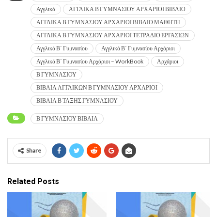
Αγγλικά
ΑΓΓΛΙΚΑ Β ΓΥΜΝΑΣΙΟΥ ΑΡΧΑΡΙΟΙ ΒΙΒΛΙΟ
ΑΓΓΛΙΚΑ Β ΓΥΜΝΑΣΙΟΥ ΑΡΧΑΡΙΟΙ ΒΙΒΛΙΟ ΜΑΘΗΤΗ
ΑΓΓΛΙΚΑ Β ΓΥΜΝΑΣΙΟΥ ΑΡΧΑΡΙΟΙ ΤΕΤΡΑΔΙΟ ΕΡΓΑΣΙΩΝ
Αγγλικά Β΄ Γυμνασίου
Αγγλικά Β΄ Γυμνασίου Αρχάριοι
Αγγλικά Β΄ Γυμνασίου Αρχάριοι – WorkBook
Αρχάριοι
Β ΓΥΜΝΑΣΙΟΥ
ΒΙΒΛΙΑ ΑΓΓΛΙΚΩΝ Β ΓΥΜΝΑΣΙΟΥ ΑΡΧΑΡΙΟΙ
ΒΙΒΛΙΑ Β ΤΑΞΗΣ ΓΥΜΝΑΣΙΟΥ
Β ΓΥΜΝΑΣΙΟΥ ΒΙΒΛΙΑ
Share
Related Posts