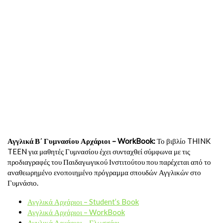
Αγγλικά Β΄ Γυμνασίου Αρχάριοι – WorkBook:
Το βιβλίο THINK
TEEN για μαθητές Γυμνασίου έχει συνταχθεί σύμφωνα με τις
προδιαγραφές του Παιδαγωγικού Ινστιτούτου που παρέχεται από το
αναθεωρημένο ενοποιημένο πρόγραμμα σπουδών Αγγλικών στο
Γυμνάσιο.
Αγγλικά Αρχάριοι – Student’s Book
Αγγλικά Αρχάριοι – WorkBook
Αγγλικά Αρχάριοι – Γλωσσάρι