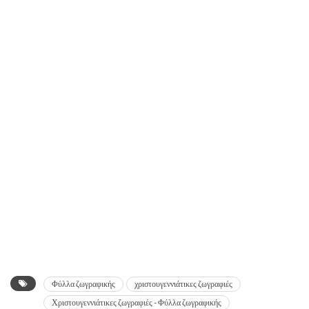
Φύλλα ζωγραφικής
χριστουγεννιάτικες ζωγραφιές
Χριστουγεννιάτικες ζωγραφιές - Φύλλα ζωγραφικής