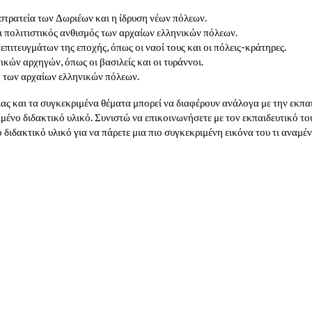
στρατεία των Δωριέων και η ίδρυση νέων πόλεων.
ι πολιτιστικός ανθισμός των αρχαίων ελληνικών πόλεων.
 επιτευγμάτων της εποχής, όπως οι ναοί τους και οι πόλεις-κράτηρες.
ικών αρχηγών, όπως οι βασιλείς και οι τυράννοι.
 των αρχαίων ελληνικών πόλεων.
ς και τα συγκεκριμένα θέματα μπορεί να διαφέρουν ανάλογα με την εκπαι
ιμένο διδακτικό υλικό. Συνιστώ να επικοινωνήσετε με τον εκπαιδευτικό τ
 διδακτικό υλικό για να πάρετε μια πιο συγκεκριμένη εικόνα του τι αναμέν