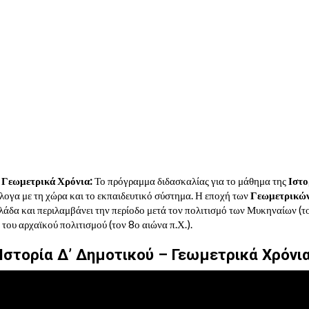
– Γεωμετρικά Χρόνια:
Το πρόγραμμα διδασκαλίας για το μάθημα της
Ιστο
λογα με τη χώρα και το εκπαιδευτικό σύστημα. Η εποχή των
Γεωμετρικώ
άδα και περιλαμβάνει την περίοδο μετά τον πολιτισμό των Μυκηναίων (το
 του αρχαϊκού πολιτισμού (τον 8ο αιώνα π.Χ.).
Ιστορία Δ’ Δημοτικού – Γεωμετρικά Χρόνι