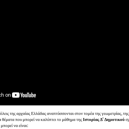
πόλεις της αρχαίας Ελλάδας αναπτύσσονται στον τομέα της γεωμετρίας, της 
α θέματα που μπορεί να καλύπτει το μάθημα της
Ιστορίας Δ’ Δημοτικού
σχ
μπορεί να είναι: