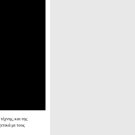
τέχνης, και της
ετικά με τους