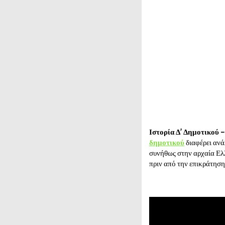
Ιστορία Δ’ Δημοτικού 
δημοτικού
διαφέρει ανά
συνήθως στην αρχαία Ελλ
πριν από την επικράτηση