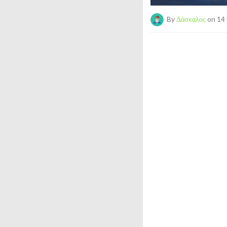
By
Δάσκαλος
on 14 