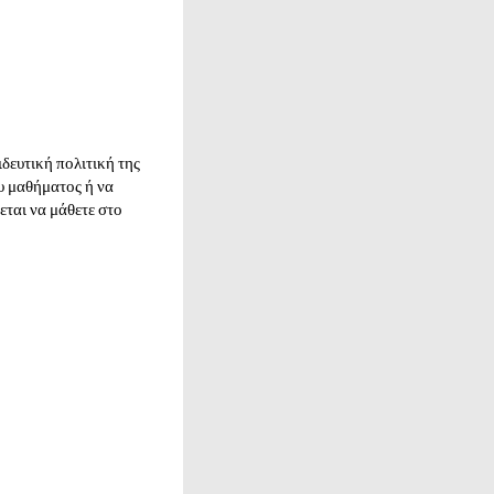
δευτική πολιτική της
ου μαθήματος ή να
εται να μάθετε στο