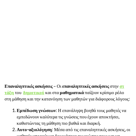
Επαναληπτικές ασκήσεις
– Οι
επαναληπτικές ασκήσεις
στην
στ
τάξη
του
δημοτικού
και στα
μαθηματικά
παίζουν κρίσιμο ρόλο
στη μάθηση και την κατανόηση των μαθητών για διάφορους λόγους:
Εμπέδωση γνώσεων
: Η επανάληψη βοηθά τους μαθητές να
εμπεδώνουν καλύτερα τις γνώσεις που έχουν αποκτήσει,
καθιστώντας τη μάθηση πιο βαθιά και διαρκή.
Αυτο-αξιολόγηση
: Μέσα από τις επαναληπτικές ασκήσεις, οι
μαθητές μπορούν να δοκιμάσουν τις γνώσεις τους και να