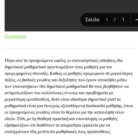
Download
Πέρα από τα προηγούμενα οφέλη, οι επαναληπτικές ασκήσεις στα
δημοτικού μαθηματικά προετοιμάζουν τους μαθητές για πιο
προχωρημένες σπουδές. Καθώς οι μαθητές προχωρούν σε μεγαλύτερες
τάξεις, οι βασικές γνώσεις και δεξιότητες που έχουν αποκτήσει μέσω
των επαναλήψεων στα δημοτικού μαθηματικά θα τους βοηθήσουν να
αντιμετωπίζουν πιο πολύπλοκες έννοιες και προβλήματα με
μεγαλύτερη εμπιστοσύνη. Αυτό είναι ιδιαίτερα σημαντικό γιατί τα
μαθηματικά είναι μια συνεχώς εξελισσόμενη διαδικασία μάθησης, όπου
οι προηγούμενες γνώσεις είναι το θεμέλιο για την κατανόηση νέων
ιδεών. Έτσι, με τη σταθερή πρακτική και επανάληψη, οι μαθητές
εξασφαλίζουν ότι διαθέτουν τα απαραίτητα εργαλεία για να
επιτυγχάνουν στις μετέπειτα μαθησιακές τους προσπάθειες.