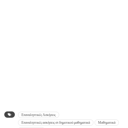
Επαναληπτικές Ασκήσεις
Επαναληπτικές ασκήσεις στ δημοτικού μαθηματικά
Μαθηματικά