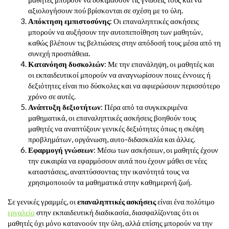
αξιολογήσουν πού βρίσκονται σε σχέση με το ύλη.
Απόκτηση εμπιστοσύνης
: Οι επαναληπτικές ασκήσεις
μπορούν να αυξήσουν την αυτοπεποίθηση των μαθητών,
καθώς βλέπουν τις βελτιώσεις στην απόδοσή τους μέσα από τη
συνεχή προσπάθεια.
Κατανόηση δυσκολιών
: Με την επανάληψη, οι μαθητές και
οι εκπαιδευτικοί μπορούν να αναγνωρίσουν ποιες έννοιες ή
δεξιότητες είναι πιο δύσκολες και να αφιερώσουν περισσότερο
χρόνο σε αυτές.
Ανάπτυξη δεξιοτήτων
: Πέρα από τα συγκεκριμένα
μαθηματικά, οι επαναληπτικές ασκήσεις βοηθούν τους
μαθητές να αναπτύξουν γενικές δεξιότητες όπως η σκέψη
προβλημάτων, οργάνωση, αυτο-διδασκαλία και άλλες.
Εφαρμογή γνώσεων
: Μέσω των ασκήσεων, οι μαθητές έχουν
την ευκαιρία να εφαρμόσουν αυτά που έχουν μάθει σε νέες
καταστάσεις, αναπτύσσοντας την ικανότητά τους να
χρησιμοποιούν τα μαθηματικά στην καθημερινή ζωή.
Σε γενικές γραμμές, οι
επαναληπτικές ασκήσεις
είναι ένα πολύτιμο
εργαλείο
στην εκπαιδευτική διαδικασία, διασφαλίζοντας ότι οι
μαθητές όχι μόνο κατανοούν την ύλη, αλλά επίσης μπορούν να την