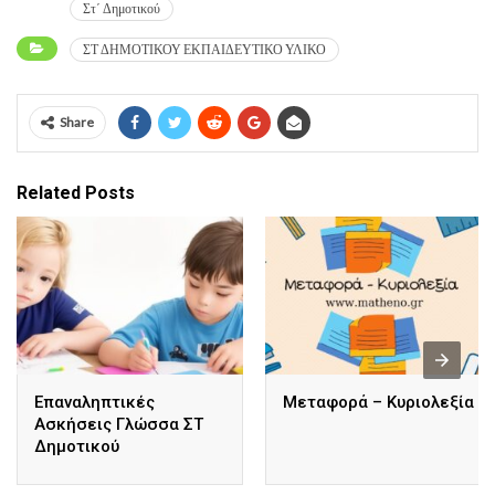
Στ΄ Δημοτικού
ΣΤ ΔΗΜΟΤΙΚΟΥ ΕΚΠΑΙΔΕΥΤΙΚΟ ΥΛΙΚΟ
Share
Related Posts
Επαναληπτικές
Μεταφορά – Κυριολεξία
Ασκήσεις Γλώσσα ΣΤ
Δημοτικού​