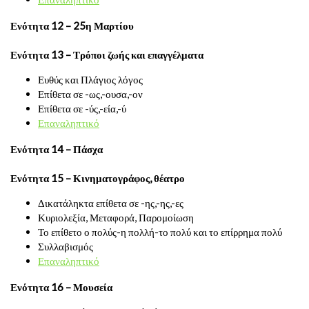
Ενότητα 12 – 25η Μαρτίου
Ενότητα 13 – Τρόποι ζωής και επαγγέλματα
Ευθύς και Πλάγιος λόγος
Επίθετα σε -ως,-ουσα,-ον
Επίθετα σε -ύς,-εία,-ύ
Επαναληπτικό
Ενότητα 14 – Πάσχα
Ενότητα 15 – Κινηματογράφος, θέατρο
Δικατάληκτα επίθετα σε -ης,-ης,-ες
Κυριολεξία, Μεταφορά, Παρομοίωση
Το επίθετο ο πολύς-η πολλή-το πολύ και το επίρρημα πολύ
Συλλαβισμός
Επαναληπτικό
Ενότητα 16 – Μουσεία