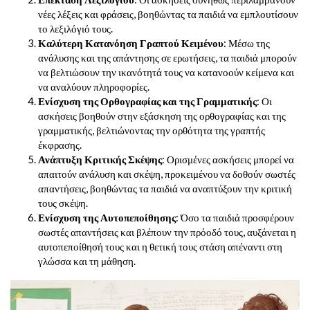
νέες λέξεις και φράσεις, βοηθώντας τα παιδιά να εμπλουτίσουν
το λεξιλόγιό τους.
Καλύτερη Κατανόηση Γραπτού Κειμένου
: Μέσω της
ανάλυσης και της απάντησης σε ερωτήσεις, τα παιδιά μπορούν
να βελτιώσουν την ικανότητά τους να κατανοούν κείμενα και
να αναλύουν πληροφορίες.
Ενίσχυση της Ορθογραφίας και της Γραμματικής
: Οι
ασκήσεις βοηθούν στην εξάσκηση της ορθογραφίας και της
γραμματικής, βελτιώνοντας την ορθότητα της γραπτής
έκφρασης.
Ανάπτυξη Κριτικής Σκέψης
: Ορισμένες ασκήσεις μπορεί να
απαιτούν ανάλυση και σκέψη, προκειμένου να δοθούν σωστές
απαντήσεις, βοηθώντας τα παιδιά να αναπτύξουν την κριτική
τους σκέψη.
Ενίσχυση της Αυτοπεποίθησης
: Όσο τα παιδιά προσφέρουν
σωστές απαντήσεις και βλέπουν την πρόοδό τους, αυξάνεται η
αυτοπεποίθησή τους και η θετική τους στάση απέναντι στη
γλώσσα και τη μάθηση.