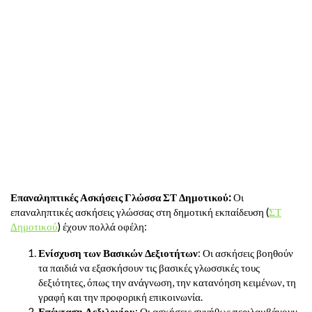
Επαναληπτικές Ασκήσεις Γλώσσα ΣΤ Δημοτικού​:
Οι
επαναληπτικές ασκήσεις γλώσσας στη δημοτική εκπαίδευση (
ΣΤ
Δημοτικού
) έχουν πολλά οφέλη:
Ενίσχυση των Βασικών Δεξιοτήτων
: Οι ασκήσεις βοηθούν
τα παιδιά να εξασκήσουν τις βασικές γλωσσικές τους
δεξιότητες, όπως την ανάγνωση, την κατανόηση κειμένων, τη
γραφή και την προφορική επικοινωνία.
Επέκταση Λεξιλογίου
: Οι ασκήσεις συνήθως περιλαμβάνουν