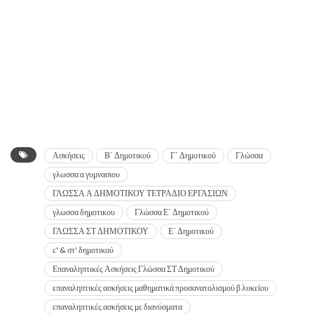
Ασκήσεις
Β΄ Δημοτικού
Γ΄ Δημοτικού
Γλώσσα
γλωσσα α γυμνασιου
ΓΛΩΣΣΑ Α ΔΗΜΟΤΙΚΟΥ ΤΕΤΡΑΔΙΟ ΕΡΓΑΣΙΩΝ
γλωσσα δημοτικου
Γλώσσα Ε΄ Δημοτικού
ΓΛΩΣΣΑ ΣΤ ΔΗΜΟΤΙΚΟΥ
Ε΄ Δημοτικού
ε' & στ' δημοτικού
Επαναληπτικές Ασκήσεις Γλώσσα ΣΤ Δημοτικού
επαναληπτικές ασκήσεις μαθηματικά προσανατολισμού β λυκείου
επαναληπτικές ασκήσεις με διανύσματα