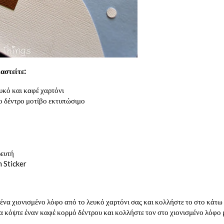
αστείτε:
υκό και καφέ χαρτόνι
ο δέντρο μοτίβο εκτυπώσιμο
ρευτή
m Sticker
ένα χιονισμένο λόφο από το λευκό χαρτόνι σας και κολλήστε το στο κάτω 
ια κόψτε έναν καφέ κορμό δέντρου και κολλήστε τον στο χιονισμένο λόφο 