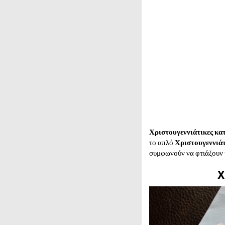
Χριστουγεννιάτικες κα
το απλό
Χριστουγεννιάτ
συμφωνούν να φτιάξουν κά
Χ