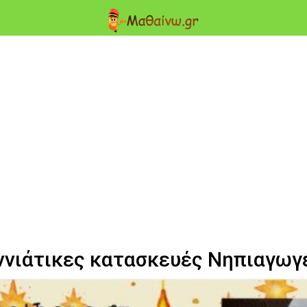
ννιάτικες κατασκευές Νηπιαγωγ