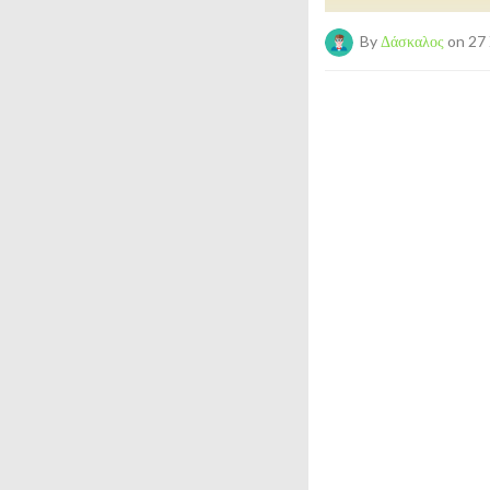
By
Δάσκαλος
on 27 