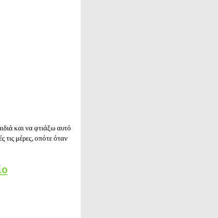
ιδιά και να φτιάξω αυτό
ς τις μέρες, οπότε όταν
ίο