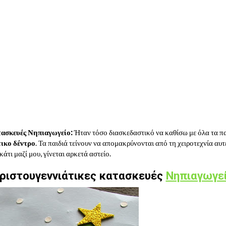
τασκευές Νηπιαγωγείο:
Ήταν τόσο διασκεδαστικό να καθίσω με όλα τα πα
ικο δέντρο
. Τα παιδιά τείνουν να απομακρύνονται από τη χειροτεχνία αυτέ
τι μαζί μου, γίνεται αρκετά αστείο.
ριστουγεννιάτικες κατασκευές
Νηπιαγωγε