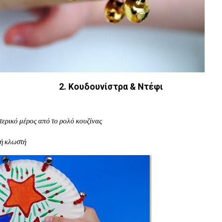
2. Κουδουνίστρα & Ντέφι
τερικό μέρος από το ρολό κουζίνας
κή κλωστή