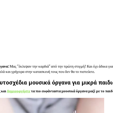
γανα:
Μας “έκλεψαν την καρδιά” από την πρώτη στιγμή! Και όχι άδικα γιατ
λά και γρήγορα στην κατασκευή τους που δεν θα το πιστεύετε.
υτοσχέδια μουσικά όργανα για μικρά παιδι
ς και
δημιουργήστε
τα πιο ευφάνταστα μουσικά όργανα μαζί με το παιδί