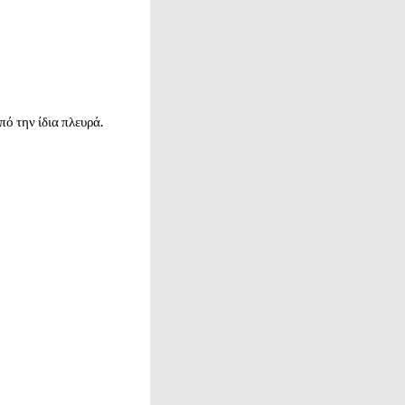
ό την ίδια πλευρά.