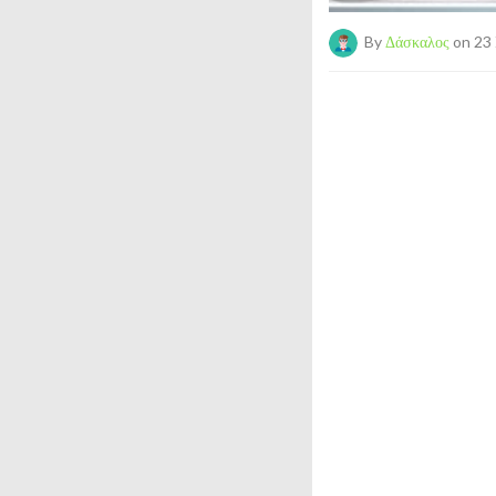
By
Δάσκαλος
on 23 