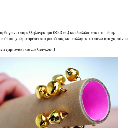
 ορθογώνια παραλληλόγραμμα (8×3 εκ.) και διπλώστε τα στη μέση.
ε όποιο χρώμα αρέσει στο μικρό σας και κολλήστε τα πάνω στο χαρτόνι απ
ένα χαρτονάκι και …κλαπ-κλαπ!