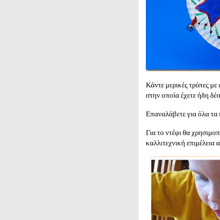
Κάντε μερικές τρύπες με 
στην οποία έχετε ήδη δέσ
Επαναλάβετε για όλα τα 
Για το ντέφι θα χρησιμοπ
καλλιτεχνική επιμέλεια α