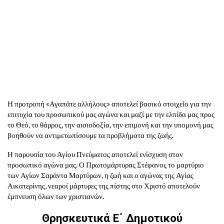
Η προτροπή «Αγαπάτε αλλήλους» αποτελεί βασικό στοιχείο για την
επιτυχία του προσωπικού μας αγώνα και μαζί με την ελπίδα μας προς
το Θεό, το θάρρος, την αισιοδοξία, την επιμονή και την υπομονή μας
βοηθούν να αντιμετωπίσουμε τα προβλήματα της ζωής.
Η παρουσία του Αγίου Πνεύματος αποτελεί ενίσχυση στον
προσωπικό αγώνα μας. Ο Πρωτομάρτυρας Στέφανος το μαρτύριο
των Αγίων Σαράντα Μαρτύρων, η ζωή και ο αγώνας της Αγίας
Αικατερίνης, νεαροί μάρτυρες της πίστης στο Χριστό αποτελούν
έμπνευση όλων των χριστιανών.
Θρησκευτικά Ε΄ Δημοτικού