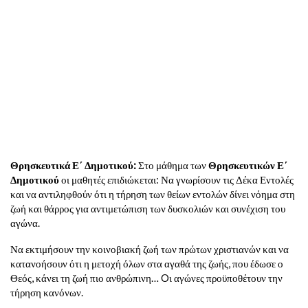
Θρησκευτικά Ε΄ Δημοτικού:
Στο μάθημα των
Θρησκευτικών Ε΄
Δημοτικού
οι μαθητές επιδιώκεται: Να γνωρίσουν τις Δέκα Εντολές
και να αντιληφθούν ότι η τήρηση των θείων εντολών δίνει νόημα στη
ζωή και θάρρος για αντιμετώπιση των δυσκολιών και συνέχιση του
αγώνα.
Να εκτιμήσουν την κοινοβιακή ζωή των πρώτων χριστιανών και να
κατανοήσουν ότι η μετοχή όλων στα αγαθά της ζωής, που έδωσε ο
Θεός, κάνει τη ζωή πιο ανθρώπινη… Oι αγώνες προϋποθέτουν την
τήρηση κανόνων.