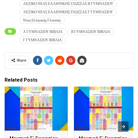
ΛΕΞΙΚΟ ΝΕΑΣ ΕΛΛΗΝΙΚΗΣ ΓΛΩΣΣΑΣ Β ΓΥΜΝΑΣΙΟΥ
ΛΕΞΙΚΟ ΝΕΑΣ ΕΛΛΗΝΙΚΗΣ ΓΛΩΣΣΑΣ Γ ΓΥΜΝΑΣΙΟΥ
Νέας Ελληνικής Γλώσσας
Α ΓΥΜΝΑΣΙΟΥ ΒΙΒΛΙΑ
Β ΓΥΜΝΑΣΙΟΥ ΒΙΒΛΙΑ
Γ ΓΥΜΝΑΣΙΟΥ ΒΙΒΛΙΑ
Share
Related Posts