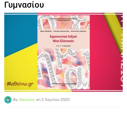
Γυμνασίου
By
Δάσκαλος
on 2 Απριλίου 2020