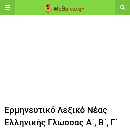
Ερμηνευτικό Λεξικό Νέας
Ελληνικής Γλώσσας Α΄, Β΄, Γ΄