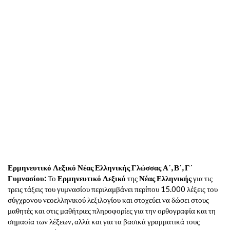
Ερμηνευτικό Λεξικό Νέας Ελληνικής Γλώσσας Α΄, Β΄, Γ΄
Γυμνασίου:
Το
Ερμηνευτικό Λεξικό
της
Νέας Ελληνικής
για τις
τρεις τάξεις του γυμνασίου περιλαμβάνει περίπου 15.000 λέξεις του
σύγχρονου νεοελληνικού λεξιλογίου και στοχεύει να δώσει στους
μαθητές και στις μαθήτριες πληροφορίες για την ορθογραφία και τη
σημασία των λέξεων, αλλά και για τα βασικά γραμματικά τους