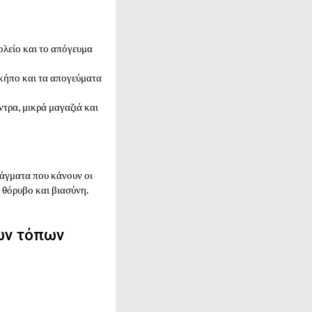
χολείο και το απόγευμα
 κήπο και τα απογεύματα
τρα, μικρά μαγαζιά και
ράγματα που κάνουν οι
ο θόρυβο και βιασύνη.
ων τόπων