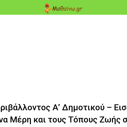
ριβάλλοντος Α’ Δημοτικού – Ει
να Μέρη και τους Τόπους Ζωής 