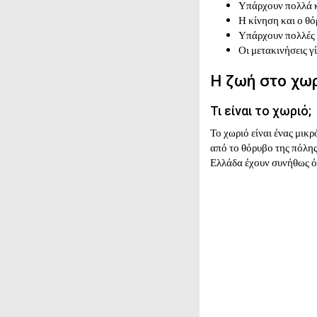
Υπάρχουν πολλά κ
Η κίνηση και ο θό
Υπάρχουν πολλές ε
Οι μετακινήσεις γ
Η ζωή στο χω
Τι είναι το χωριό;
Το χωριό είναι ένας μικ
από το θόρυβο της πόλης
Ελλάδα έχουν συνήθως όμ