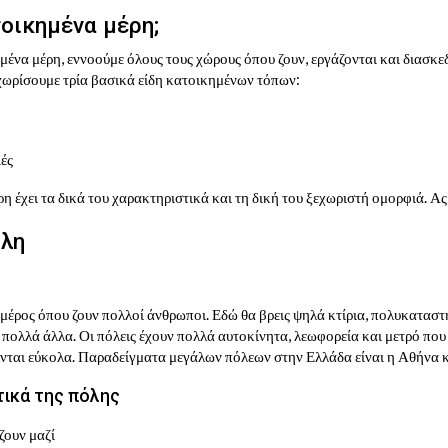
τοικημένα μέρη;
μένα μέρη, εννοούμε όλους τους χώρους όπου ζουν, εργάζονται και διασκε
χωρίσουμε τρία βασικά είδη κατοικημένων τόπων:
ές
η έχει τα δικά του χαρακτηριστικά και τη δική του ξεχωριστή ομορφιά. Ας
όλη
 μέρος όπου ζουν πολλοί άνθρωποι. Εδώ θα βρεις ψηλά κτίρια, πολυκαταστ
 πολλά άλλα. Οι πόλεις έχουν πολλά αυτοκίνητα, λεωφορεία και μετρό πο
νται εύκολα. Παραδείγματα μεγάλων πόλεων στην Ελλάδα είναι η Αθήνα 
τικά της πόλης
ζουν μαζί