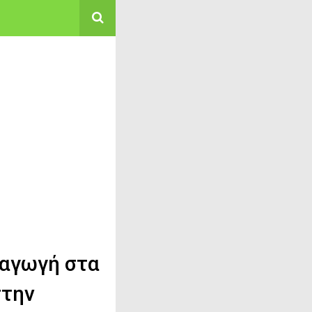
σαγωγή στα
στην