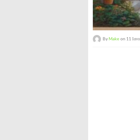
By
Make
on 11 Ιαν