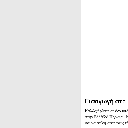
Εισαγωγή στα
Καλώς ήρθατε σε ένα υπέ
στην Ελλάδα! Η γνωριμί
και να σεβόμαστε τους τό