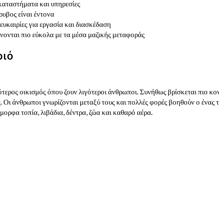
αταστήματα και υπηρεσίες
ρυβος είναι έντονα
υκαιρίες για εργασία και διασκέδαση
ίνονται πιο εύκολα με τα μέσα μαζικής μεταφοράς
ριό
ρότερος οικισμός όπου ζουν λιγότεροι άνθρωποι. Συνήθως βρίσκεται πιο κο
. Οι άνθρωποι γνωρίζονται μεταξύ τους και πολλές φορές βοηθούν ο ένας 
ορφα τοπία, λιβάδια, δέντρα, ζώα και καθαρό αέρα.