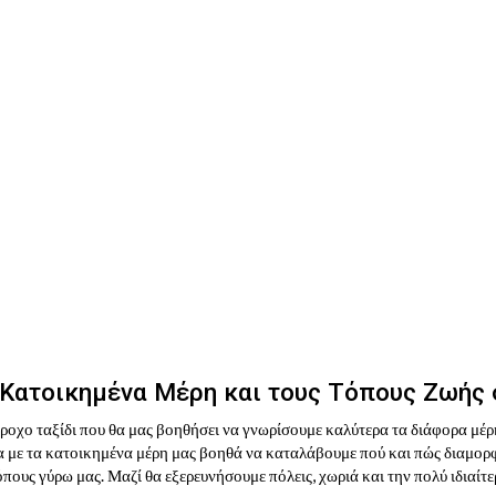
 Κατοικημένα Μέρη και τους Τόπους Ζωής 
ροχο ταξίδι που θα μας βοηθήσει να γνωρίσουμε καλύτερα τα διάφορα μέρ
α με τα κατοικημένα μέρη μας βοηθά να καταλάβουμε πού και πώς διαμορφ
πους γύρω μας. Μαζί θα εξερευνήσουμε πόλεις, χωριά και την πολύ ιδιαίτε