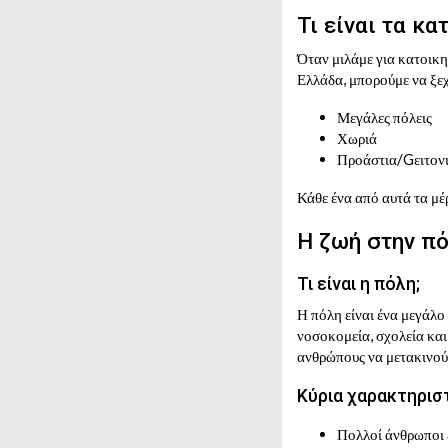
Τι είναι τα κα
Όταν μιλάμε για κατοικη
Ελλάδα, μπορούμε να ξε
Μεγάλες πόλεις
Χωριά
Προάστια/Gειτονι
Κάθε ένα από αυτά τα μέρ
Η ζωή στην π
Τι είναι η πόλη;
Η πόλη είναι ένα μεγάλο
νοσοκομεία, σχολεία και
ανθρώπους να μετακινού
Κύρια χαρακτηρισ
Πολλοί άνθρωποι 