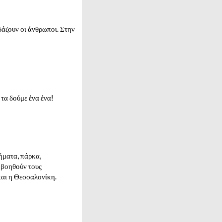
δάζουν οι άνθρωποι. Στην
 τα δούμε ένα ένα!
ήματα, πάρκα,
υ βοηθούν τους
και η Θεσσαλονίκη.