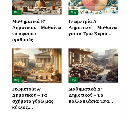
Blog
Blog
Μαθηματικά Β’
Γεωμετρία Α’
Δημοτικού – Μαθαίνω
Δημοτικού – Μαθαίνω
να αφαιρώ
για τα Τρία Κύρια…
αριθμούς…
Blog
Blog
Γεωμετρία Α’
Μαθηματικά Δ’
Δημοτικού – Τα
Δημοτικού – Τα
σχήματα γύρω μας:
πολλαπλάσια: Ένα…
κύκλος,…