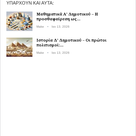
ΥΠΆΡΧΟΥΝ ΚΑΙ ΑΥΤΆ:
Μαθηματικά Α’ Δημοτικού – Η
προσθαφαίρεση ως…
Make
Ιαν 13, 2026
Ιστορία Δ’ Δημοτικού – Οι πρώτοι
πολιτισμοί:…
Make
Ιαν 13, 2026