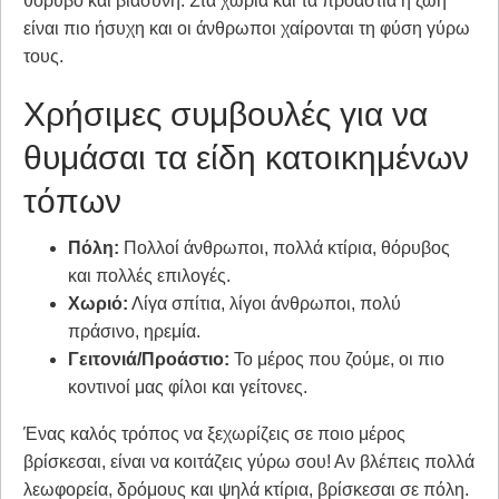
θόρυβο και βιασύνη. Στα χωριά και τα προάστια η ζωή
είναι πιο ήσυχη και οι άνθρωποι χαίρονται τη φύση γύρω
τους.
Χρήσιμες συμβουλές για να
θυμάσαι τα είδη κατοικημένων
τόπων
Πόλη:
Πολλοί άνθρωποι, πολλά κτίρια, θόρυβος
και πολλές επιλογές.
Χωριό:
Λίγα σπίτια, λίγοι άνθρωποι, πολύ
πράσινο, ηρεμία.
Γειτονιά/Προάστιο:
Το μέρος που ζούμε, οι πιο
κοντινοί μας φίλοι και γείτονες.
Ένας καλός τρόπος να ξεχωρίζεις σε ποιο μέρος
βρίσκεσαι, είναι να κοιτάζεις γύρω σου! Αν βλέπεις πολλά
λεωφορεία, δρόμους και ψηλά κτίρια, βρίσκεσαι σε πόλη.