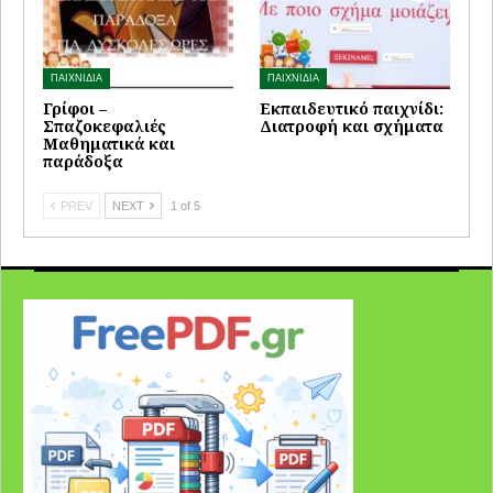
ΠΑΙΧΝΙΔΙΑ
ΠΑΙΧΝΙΔΙΑ
Γρίφοι –
Εκπαιδευτικό παιχνίδι:
Σπαζοκεφαλιές
Διατροφή και σχήματα
Μαθηματικά και
παράδοξα
PREV
NEXT
1 of 5