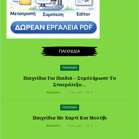
ΠΑΙΧΝΙΔΙΑ
ΠΑΙΧΝΙΔΙΑ
Παιχνίδια Για Παιδιά – Συμπλήρωσε Το
Σταυρόλεξο…
Δάσκαλος
6 έτη ago
0
ΠΑΙΧΝΙΔΙΑ
Παιχνίδια Με Χαρτί Και Μολύβι
Δάσκαλος
6 έτη ago
0