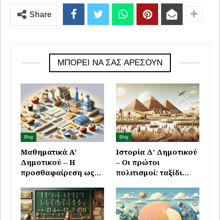
Share
ΜΠΟΡΕΊ ΝΑ ΣΑΣ ΑΡΈΣΟΥΝ
Blog
Blog
Μαθηματικά Α’
Ιστορία Δ’ Δημοτικού
Δημοτικού – Η
– Οι πρώτοι
προσθαφαίρεση ως…
πολιτισμοί: ταξίδι…