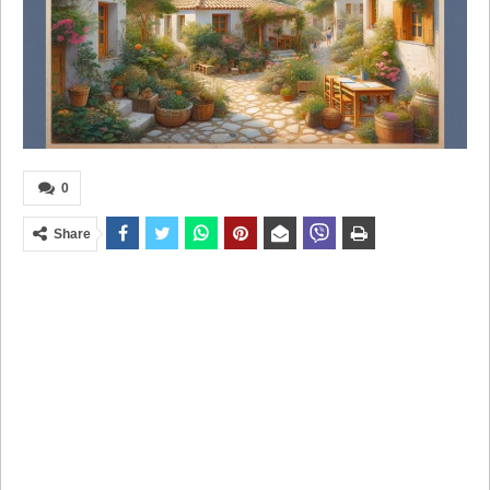
0
Share