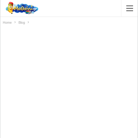
Home
Blog