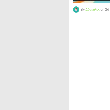
By
Δάσκαλος
on 26 