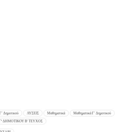
Γ΄ Δημοτικού
ΛΥΣΕΙΣ
Μαθηματικά
Μαθηματικά Γ΄ Δημοτικού
' ΔΗΜΟΤΙΚΟΥ Β’ ΤΕΥΧΟΣ
ΛΥΣΑΡΙ