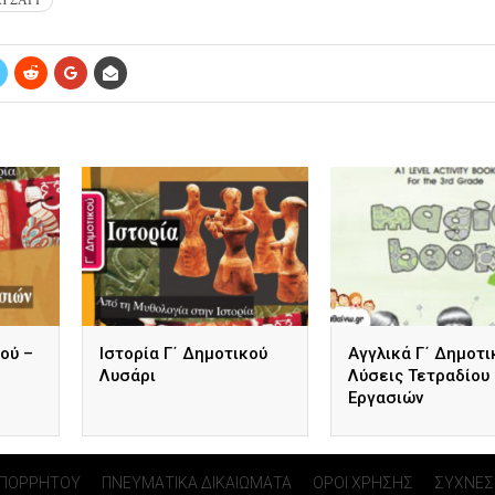
ού –
Ιστορία Γ΄ Δημοτικού
Αγγλικά Γ΄ Δημοτι
Λυσάρι
Λύσεις Τετραδίου
Εργασιών
ΑΠΟΡΡΗΤΟΥ
ΠΝΕΥΜΑΤΙΚΑ ΔΙΚΑΙΩΜΑΤΑ
ΟΡΟΙ ΧΡΗΣΗΣ
ΣΥΧΝΕΣ