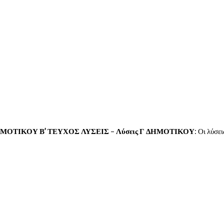
ΜΟΤΙΚΟΥ Β’ ΤΕΥΧΟΣ ΛΥΣΕΙΣ
–
Λύσεις Γ ΔΗΜΟΤΙΚΟΥ
: Οι λύσε