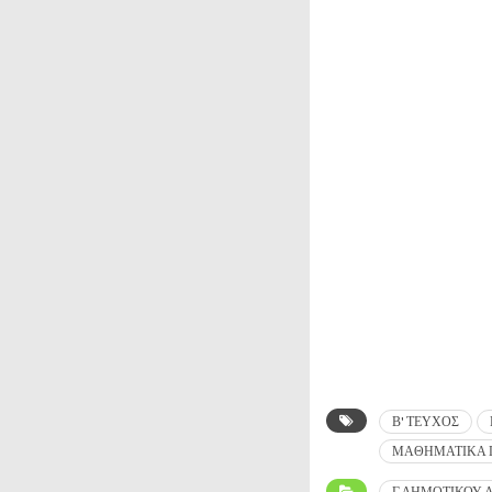
Β' ΤΕΥΧΟΣ
ΜΑΘΗΜΑΤΙΚΑ Γ
Γ ΔΗΜΟΤΙΚΟΥ 