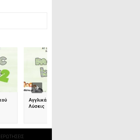
κού
Αγγλικά Γ΄ Δημοτικού
Μαθηματικά Γ΄
Λύσεις
Δημοτικού Λύσεις
Τετραδίου Εργασι
 ΕΡΩΤΗΣΕΙΣ