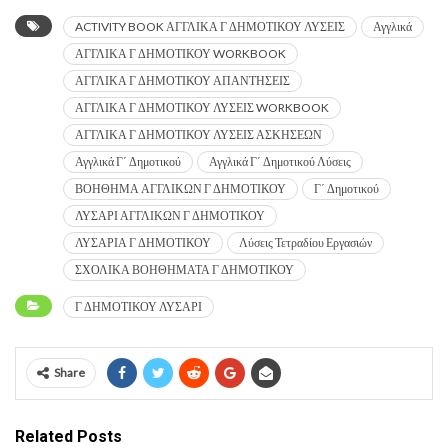
ACTIVITY BOOK ΑΓΓΛΙΚΑ Γ ΔΗΜΟΤΙΚΟΥ ΛΥΣΕΙΣ
Αγγλικά
ΑΓΓΛΙΚΑ Γ ΔΗΜΟΤΙΚΟΥ WORKBOOK
ΑΓΓΛΙΚΑ Γ ΔΗΜΟΤΙΚΟΥ ΑΠΑΝΤΗΣΕΙΣ
ΑΓΓΛΙΚΑ Γ ΔΗΜΟΤΙΚΟΥ ΛΥΣΕΙΣ WORKBOOK
ΑΓΓΛΙΚΑ Γ ΔΗΜΟΤΙΚΟΥ ΛΥΣΕΙΣ ΑΣΚΗΣΕΩΝ
Αγγλικά Γ΄ Δημοτικού
Αγγλικά Γ΄ Δημοτικού Λύσεις
ΒΟΗΘΗΜΑ ΑΓΓΛΙΚΩΝ Γ ΔΗΜΟΤΙΚΟΥ
Γ΄ Δημοτικού
ΛΥΣΑΡΙ ΑΓΓΛΙΚΩΝ Γ ΔΗΜΟΤΙΚΟΥ
ΛΥΣΑΡΙΑ Γ ΔΗΜΟΤΙΚΟΥ
Λύσεις Τετραδίου Εργασιών
ΣΧΟΛΙΚΑ ΒΟΗΘΗΜΑΤΑ Γ ΔΗΜΟΤΙΚΟΥ
Γ ΔΗΜΟΤΙΚΟΥ ΛΥΣΑΡΙ
Share
Related Posts