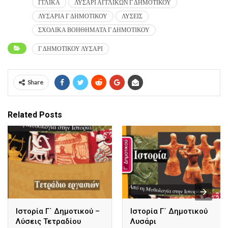
ΓΓΛΙΚΑ
ΛΥΣΑΡΙ ΑΓΓΛΙΚΩΝ Γ ΔΗΜΟΤΙΚΟΥ
ΛΥΣΑΡΙΑ Γ ΔΗΜΟΤΙΚΟΥ
ΛΥΣΕΙΣ
ΣΧΟΛΙΚΑ ΒΟΗΘΗΜΑΤΑ Γ ΔΗΜΟΤΙΚΟΥ
Γ ΔΗΜΟΤΙΚΟΥ ΛΥΣΑΡΙ
Share
Related Posts
Ιστορία Γ΄ Δημοτικού –
Ιστορία Γ΄ Δημοτικού
Λύσεις Τετραδίου
Λυσάρι