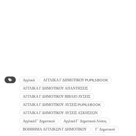
Αγγλικά
ΑΓΓΛΙΚΑ Γ ΔΗΜΟΤΙΚΟΥ PUPILS BOOK
ΑΓΓΛΙΚΑ Γ ΔΗΜΟΤΙΚΟΥ ΑΠΑΝΤΗΣΕΙΣ
ΑΓΓΛΙΚΑ Γ ΔΗΜΟΤΙΚΟΥ ΒΙΒΛΙΟ ΛΥΣΕΙΣ
ΑΓΓΛΙΚΑ Γ ΔΗΜΟΤΙΚΟΥ ΛΥΣΕΙΣ PUPILS BOOK
ΑΓΓΛΙΚΑ Γ ΔΗΜΟΤΙΚΟΥ ΛΥΣΕΙΣ ΑΣΚΗΣΕΩΝ
Αγγλικά Γ΄ Δημοτικού
Αγγλικά Γ΄ Δημοτικού Λύσεις
ΒΟΗΘΗΜΑ ΑΓΓΛΙΚΩΝ Γ ΔΗΜΟΤΙΚΟΥ
Γ΄ Δημοτικού