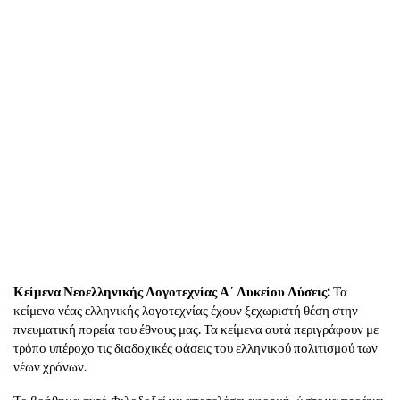
Κείμενα Νεοελληνικής Λογοτεχνίας Α΄ Λυκείου Λύσεις:
Τα
κείμενα νέας ελληνικής λογοτεχνίας έχουν ξεχωριστή θέση στην
πνευματική πορεία του έθνους μας. Τα κείμενα αυτά περιγράφουν με
τρόπο υπέροχο τις διαδοχικές φάσεις του ελληνικού πολιτισμού των
νέων χρόνων.
Το βοήθημα αυτό Φιλοδοξεί να αποτελέσει αφορμή, ώστε να προάγει