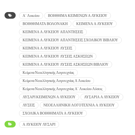
Α΄ Λυκείου
ΒΟΗΘΗΜΑ ΚΕΙΜΕΝΩΝ Α ΛΥΚΕΙΟΥ
ΒΟΗΘΗΜΑΤΑ ΒΟΛΟΝΑΚΗ
ΚΕΙΜΕΝΑ Α ΛΥΚΕΙΟΥ
ΚΕΙΜΕΝΑ Α ΛΥΚΕΙΟΥ ΑΠΑΝΤΗΣΕΙΣ
ΚΕΙΜΕΝΑ Α ΛΥΚΕΙΟΥ ΑΠΑΝΤΗΣΕΙΣ ΣΧΟΛΙΚΟΥ ΒΙΒΛΙΟΥ
ΚΕΙΜΕΝΑ Α ΛΥΚΕΙΟΥ ΛΥΣΕΙΣ
ΚΕΙΜΕΝΑ Α ΛΥΚΕΙΟΥ ΛΥΣΕΙΣ ΑΣΚΗΣΕΩΝ
ΚΕΙΜΕΝΑ Α ΛΥΚΕΙΟΥ ΛΥΣΕΙΣ ΑΣΚΗΣΕΩΝ ΒΙΒΛΙΟΥ
Κείμενα Νεοελληνικής Λογοτεχνίας
Κείμενα Νεοελληνικής Λογοτεχνίας Α Λυκείου
Κείμενα Νεοελληνικής Λογοτεχνίας Α΄ Λυκείου Λύσεις
ΛΥΣΑΡΙ ΚΕΙΜΕΝΩΝ Α ΛΥΚΕΙΟΥ
ΛΥΣΑΡΙΑ Α ΛΥΚΕΙΟΥ
ΛΥΣΕΙΣ
ΝΕΟΕΛΛΗΝΙΚΗ ΛΟΓΟΤΕΧΝΙΑ Α ΛΥΚΕΙΟΥ
ΣΧΟΛΙΚΑ ΒΟΗΘΗΜΑΤΑ Α ΛΥΚΕΙΟΥ
Α ΛΥΚΕΙΟΥ ΛΥΣΑΡΙ