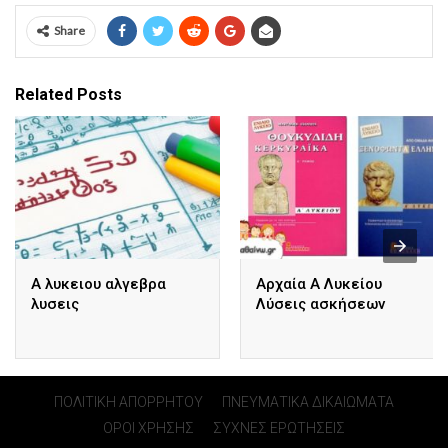
Share
Related Posts
Α λυκειου αλγεβρα
Αρχαία Α Λυκείου
λυσεις
Λύσεις ασκήσεων
ΠΟΛΙΤΙΚΗ ΑΠΟΡΡΗΤΟΥ
ΠΝΕΥΜΑΤΙΚΑ ΔΙΚΑΙΩΜΑΤΑ
ΟΡΟΙ ΧΡΗΣΗΣ
ΣΥΧΝΕΣ ΕΡΩΤΗΣΕΙΣ