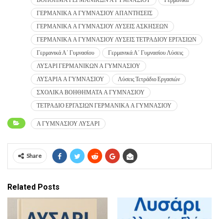
ΓΕΡΜΑΝΙΚΑ Α ΓΥΜΝΑΣΙΟΥ ΑΠΑΝΤΗΣΕΙΣ
ΓΕΡΜΑΝΙΚΑ Α ΓΥΜΝΑΣΙΟΥ ΛΥΣΕΙΣ ΑΣΚΗΣΕΩΝ
ΓΕΡΜΑΝΙΚΑ Α ΓΥΜΝΑΣΙΟΥ ΛΥΣΕΙΣ ΤΕΤΡΑΔΙΟΥ ΕΡΓΑΣΙΩΝ
Γερμανικά Α΄ Γυμνασίου
Γερμανικά Α΄ Γυμνασίου Λύσεις
ΛΥΣΑΡΙ ΓΕΡΜΑΝΙΚΩΝ Α ΓΥΜΝΑΣΙΟΥ
ΛΥΣΑΡΙΑ Α ΓΥΜΝΑΣΙΟΥ
Λύσεις Τετράδιο Εργασιών
ΣΧΟΛΙΚΑ ΒΟΗΘΗΜΑΤΑ Α ΓΥΜΝΑΣΙΟΥ
ΤΕΤΡΑΔΙΟ ΕΡΓΑΣΙΩΝ ΓΕΡΜΑΝΙΚΑ Α ΓΥΜΝΑΣΙΟΥ
Α ΓΥΜΝΑΣΙΟΥ ΛΥΣΑΡΙ
Share
Related Posts