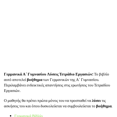
Γερμανικά Α΄ Γυμνασίου Λύσεις Τετράδιο Εργασιών:
Το βιβλίο
αυτό αποτελεί
βοήθημα
των Γερμανικών της Α΄ Γυμνασίου.
Περιλαμβάνει ενδεικτικές απαντήσεις στις ερωτήσεις του Τετραδίου
Εργασιών.
Ο μαθητής θα πρέπει πρώτα μόνος του να προσπαθεί να
λύσει
τις
ασκήσεις του και όπου δυσκολεύεται να συμβουλεύεται το
βοήθημα
.
Γερμανικά Βίβλίο