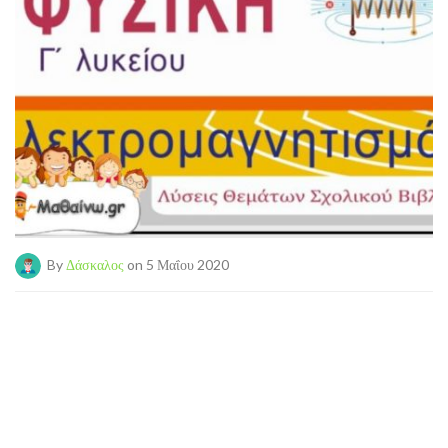
By
Δάσκαλος
on 5 Μαΐου 2020