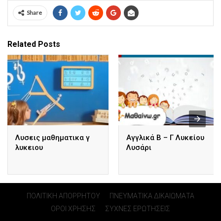
Share
Related Posts
Λυσεις μαθηματικα γ
Αγγλικά Β – Γ Λυκείου
λυκειου
Λυσάρι
ΠΟΛΙΤΙΚΗ ΑΠΟΡΡΗΤΟΥ
ΠΝΕΥΜΑΤΙΚΑ ΔΙΚΑΙΩΜΑΤΑ
ΟΡΟΙ ΧΡΗΣΗΣ
ΣΥΧΝΕΣ ΕΡΩΤΗΣΕΙΣ