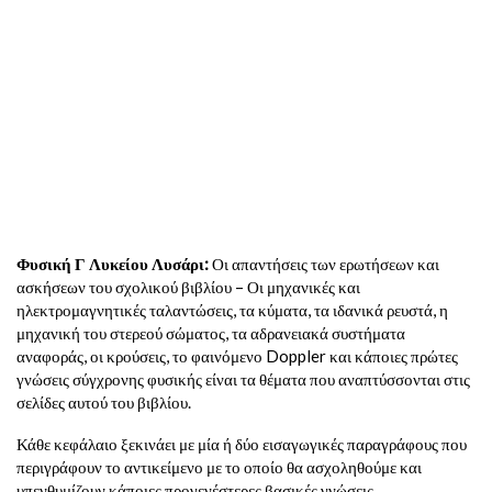
Φυσική Γ Λυκείου Λυσάρι:
Οι απαντήσεις των ερωτήσεων και
ασκήσεων του σχολικού βιβλίου – Οι μηχανικές και
ηλεκτρομαγνητικές ταλαντώσεις, τα κύματα, τα ιδανικά ρευστά, η
μηχανική του στερεού σώματος, τα αδρανειακά συστήματα
αναφοράς, οι κρούσεις, το φαινόμενο Doppler και κάποιες πρώτες
γνώσεις σύγχρονης φυσικής είναι τα θέματα που αναπτύσσονται στις
σελίδες αυτού του βιβλίου.
Κάθε κεφάλαιο ξεκινάει με μία ή δύο εισαγωγικές παραγράφους που
περιγράφουν το αντικείμενο με το οποίο θα ασχοληθούμε και
υπενθυμίζουν κάποιες προγενέστερες βασικές γνώσεις.