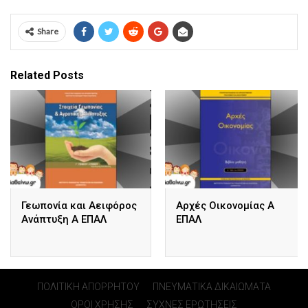
Share
Related Posts
Γεωπονία και Αειφόρος
Αρχές Οικονομίας Α
Ανάπτυξη Α ΕΠΑΛ
ΕΠΑΛ
ΠΟΛΙΤΙΚΗ ΑΠΟΡΡΗΤΟΥ
ΠΝΕΥΜΑΤΙΚΑ ΔΙΚΑΙΩΜΑΤΑ
ΟΡΟΙ ΧΡΗΣΗΣ
ΣΥΧΝΕΣ ΕΡΩΤΗΣΕΙΣ