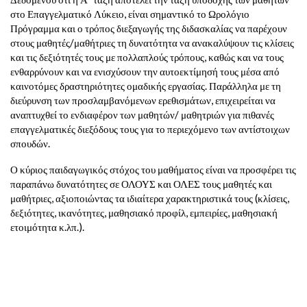
στο Επαγγελματικό Λύκειο, είναι σημαντικό το Ωρολόγιο
Πρόγραμμα και ο τρόπος διεξαγωγής της διδασκαλίας να παρέχουν
στους μαθητές/μαθήτριες τη δυνατότητα να ανακαλύψουν τις κλίσεις
και τις δεξιότητές τους με πολλαπλούς τρόπους, καθώς και να τους
ενθαρρύνουν και να ενισχύσουν την αυτοεκτίμησή τους μέσα από
καινοτόμες δραστηριότητες ομαδικής εργασίας. Παράλληλα με τη
διεύρυνση των προσλαμβανόμενων ερεθισμάτων, επιχειρείται να
αναπτυχθεί το ενδιαφέρον των μαθητών/ μαθητριών για πιθανές
επαγγελματικές διεξόδους τους για το περιεχόμενο των αντίστοιχων
σπουδών.
Ο κύριος παιδαγωγικός στόχος του μαθήματος είναι να προσφέρει τις
παραπάνω δυνατότητες σε ΟΛΟΥΣ και ΟΛΕΣ τους μαθητές και
μαθήτριες, αξιοποιώντας τα ιδιαίτερα χαρακτηριστικά τους (κλίσεις,
δεξιότητες, ικανότητες, μαθησιακό προφίλ, εμπειρίες, μαθησιακή
ετοιμότητα κ.λπ.).