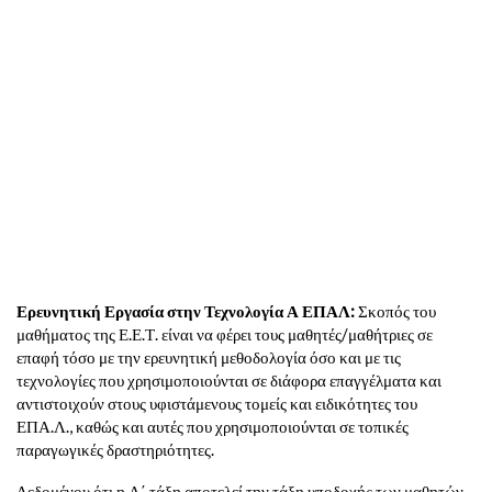
Ερευνητική Εργασία στην Τεχνολογία Α ΕΠΑΛ:
Σκοπός του
μαθήματος της Ε.Ε.Τ. είναι να φέρει τους μαθητές/μαθήτριες σε
επαφή τόσο με την ερευνητική μεθοδολογία όσο και με τις
τεχνολογίες που χρησιμοποιούνται σε διάφορα επαγγέλματα και
αντιστοιχούν στους υφιστάμενους τομείς και ειδικότητες του
ΕΠΑ.Λ., καθώς και αυτές που χρησιμοποιούνται σε τοπικές
παραγωγικές δραστηριότητες.
Δεδομένου ότι η Α΄ τάξη αποτελεί την τάξη υποδοχής των μαθητών