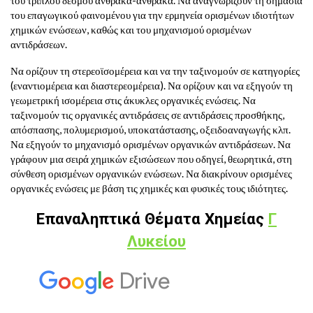
του τριπλού δεσμού άνθρακα-άνθρακα. Να αναγνωρίζουν τη σημασία
του επαγωγικού φαινομένου για την ερμηνεία ορισμένων ιδιοτήτων
χημικών ενώσεων, καθώς και του μηχανισμού ορισμένων
αντιδράσεων.
Να ορίζουν τη στερεοϊσομέρεια και να την ταξινομούν σε κατηγορίες
(εναντιομέρεια και διαστερεομέρεια). Να ορίζουν και να εξηγούν τη
γεωμετρική ισομέρεια στις άκυκλες οργανικές ενώσεις. Να
ταξινομούν τις οργανικές αντιδράσεις σε αντιδράσεις προσθήκης,
απόσπασης, πολυμερισμού, υποκατάστασης, οξειδοαναγωγής κλπ.
Να εξηγούν το μηχανισμό ορισμένων οργανικών αντιδράσεων. Να
γράφουν μια σειρά χημικών εξισώσεων που οδηγεί, θεωρητικά, στη
σύνθεση ορισμένων οργανικών ενώσεων. Να διακρίνουν ορισμένες
οργανικές ενώσεις με βάση τις χημικές και φυσικές τους ιδιότητες.
Επαναληπτικά Θέματα Χημείας
Γ
Λυκείου