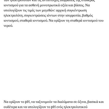
ιοντισμού για τα ασθενή μονοπρωτικά οξέα και βάσεις. Να
υπολογίζουν τις τιμές των μεγεθών: αρχική συγκέντρωση
ηλεκτρολύτη, συγκεντρώσεις ιόντων στην ισορροπία, βαθμός
ιοντισμού, σταθερά ιοντισμού. Να ορίζουν τη σταθερά ιοντισμού του
νερού.
Επαναληπτικά Θέματα Χημείας Γ Λυκείου
Να ορίζουν το pΗ, να ταξινομούν τα διαλύματα σε όξινα, βασικά και
ουδέτερα και να υπολογίζουν το pΗ ενός ηλεκτρολυτικού