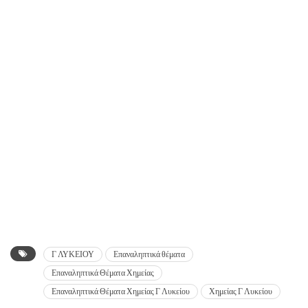
Γ ΛΥΚΕΙΟΥ
Επαναληπτικά θέματα
Επαναληπτικά Θέματα Χημείας
Επαναληπτικά Θέματα Χημείας Γ Λυκείου
Χημείας Γ Λυκείου