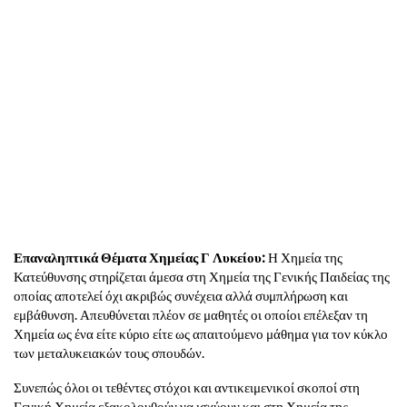
Επαναληπτικά Θέματα Χημείας Γ Λυκείου:
Η Χημεία της
Κατεύθυνσης στηρίζεται άμεσα στη Χημεία της Γενικής Παιδείας της
οποίας αποτελεί όχι ακριβώς συνέχεια αλλά συμπλήρωση και
εμβάθυνση. Απευθύνεται πλέον σε μαθητές οι οποίοι επέλεξαν τη
Χημεία ως ένα είτε κύριο είτε ως απαιτούμενο μάθημα για τον κύκλο
των μεταλυκειακών τους σπουδών.
Συνεπώς όλοι οι τεθέντες στόχοι και αντικειμενικοί σκοποί στη
Γενική Χημεία εξακολουθούν να ισχύουν και στη Χημεία της