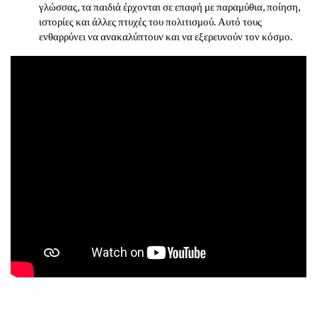
γλώσσας, τα παιδιά έρχονται σε επαφή με παραμύθια, ποίηση,
ιστορίες και άλλες πτυχές του πολιτισμού. Αυτό τους
ενθαρρύνει να ανακαλύπτουν και να εξερευνούν τον κόσμο.