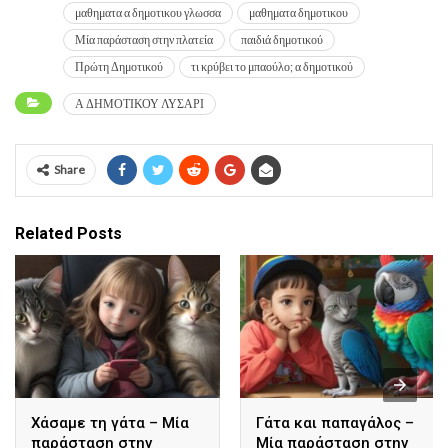
μαθηματα α δημοτικου γλωσσα
μαθηματα δημοτικου
Μία παράσταση στην πλατεία
παιδιά δημοτικού
Πρώτη Δημοτικού
τι κρύβει το μπαούλο; α δημοτικού
Α ΔΗΜΟΤΙΚΟΥ ΛΥΣΑΡΙ
Share
Related Posts
Χάσαμε τη γάτα – Μία
Γάτα και παπαγάλος –
παράσταση στην
Μία παράσταση στην