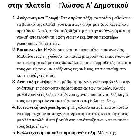
στην πλατεία – Γλώσσα Α’ Δημοτικού
Ανάγνωση και Γραφή:
Στην πρώτη τάξη, τα παιδιά μαθαίνουν
τα βασικά της αλφάβητου και πώς να σχηματίζουν λέξεις και
προτάσεις. Αυτές οι βασικές δεξιότητες στην ανάγνωση και τη
γραφή αποτελούν τη βάση για την εκμάθηση περαιτέρω
γλωσσικών δεξιοτήτων.
Επικοινωνία:
Η γλώσσα είναι το κύριο μέσο επικοινωνίας.
Μαθαίνοντας τη γλώσσα, τα παιδιά μπορούν να επικοινωνούν
αποτελεσματικά με τους δασκάλους, τους συμμαθητές τους και
τους γονείς τους, εκφράζοντας τις σκέψεις, τα συναισθήματα
και τις ανάγκες τους.
Ανάπτυξη σκέψης:
Η εκμάθηση της γλώσσας συμβάλλει στην
ανάπτυξη της διανοητικής διαδικασίας των παιδιών. Καθώς
μαθαίνουν νέες λέξεις και έννοιες, αναπτύσσουν το λεξιλόγιό
τους και μπορούν να εκφράσουν πιο περίπλοκες ιδέες.
Κοινωνική αλληλεπίδραση:
Η γλώσσα επιτρέπει στα παιδιά
να συμμετέχουν σε παιχνίδια, δραστηριότητες και συζητήσεις
με άλλα παιδιά. Αυτό βοηθά στην ανάπτυξη των κοινωνικών
τους δεξιοτήτων.
Καλλιτεχνική και πολιτισμική ανάπτυξη:
Μέσω της