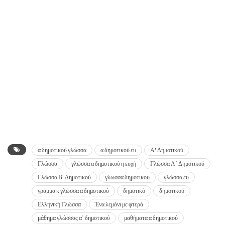
α δημοτικού γλώσσα
α δημοτικού ευ
Α' Δημοτικού
Γλώσσα
γλώσσα α δημοτικού η ευχή
Γλώσσα Α΄ Δημοτικού
Γλώσσα Β' Δημοτικού
γλωσσα δημοτικου
γλώσσα ευ
γράμμα κ γλώσσα α δημοτικού
δημοτικό
δημοτικού
Ελληνική Γλώσσα
Ένα λεμόνι με φτερά
μάθημα γλώσσας α΄ δημοτικού
μαθήματα α δημοτικού