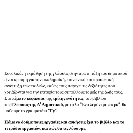
Συνολικά, η εκμάθηση της γλώσσας στην πρώτη τάξη του δημοτικού
είναι κρίσιμη για την ακαδημαϊκή, κοινωνική και προσωπική
ανάπτυξη των παιδιών, καθώς τους παρέχει τις δεξιότητες που
χρειάζονται για την επιτυχία τους σε πολλούς τομείς της ζωής τους.
Στο
πέμπτο κεφάλαιο
, της
τρίτης ενότητας
, του βιβλίου
της
Γλώσσας της Α’ Δημοτικού
, με τίτλο “Ένα λεμόνι με φτερά”, θα
μάθουμε το γραμματάκι “
Γγ
“.
Πάμε να δούμε ποιες εργασίες και ασκήσεις έχει το βιβλίο και το
τετράδιο εργασιών, και πώς θα τις λύσουμε.