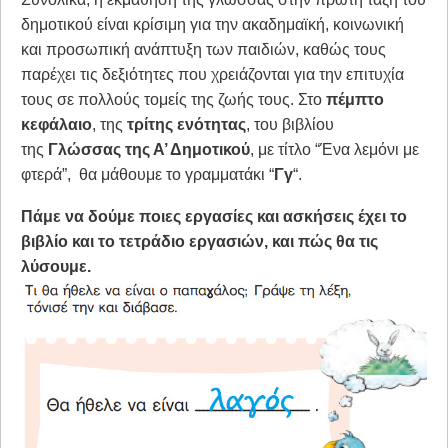
δημοτικού είναι κρίσιμη για την ακαδημαϊκή, κοινωνική
και προσωπική ανάπτυξη των παιδιών, καθώς τους
παρέχει τις δεξιότητες που χρειάζονται για την επιτυχία
τους σε πολλούς τομείς της ζωής τους.
Στο
πέμπτο
κεφάλαιο
, της
τρίτης ενότητας
, του βιβλίου
της
Γλώσσας της Α’ Δημοτικού
, με τίτλο “Ένα λεμόνι με
φτερά”, θα μάθουμε το γραμματάκι “
Γγ
“.
Πάμε να δούμε ποιες εργασίες και ασκήσεις έχει το
βιβλίο και το τετράδιο εργασιών, και πώς θα τις
λύσουμε.