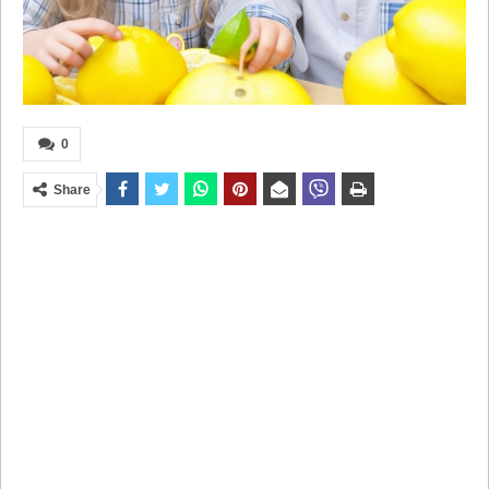
0
Share