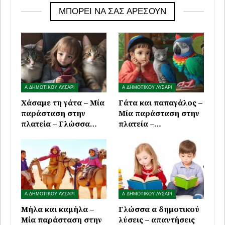
ΜΠΟΡΕΊ ΝΑ ΣΑΣ ΑΡΈΣΟΥΝ
Α ΔΗΜΟΤΙΚΟΥ ΛΥΣΑΡΙ
Α ΔΗΜΟΤΙΚΟΥ ΛΥΣΑΡΙ
Χάσαμε τη γάτα – Μία
Γάτα και παπαγάλος –
παράσταση στην
Μία παράσταση στην
πλατεία – Γλώσσα…
πλατεία –…
Α ΔΗΜΟΤΙΚΟΥ ΛΥΣΑΡΙ
Α ΔΗΜΟΤΙΚΟΥ ΛΥΣΑΡΙ
Μήλα και καμήλα –
Γλώσσα α δημοτικού
Μία παράσταση στην
λύσεις – απαντήσεις