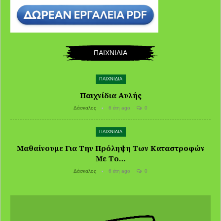
ΠΑΙΧΝΙΔΙΑ
ΠΑΙΧΝΙΔΙΑ
Παιχνίδια Αυλής
Δάσκαλος
6 έτη ago
0
ΠΑΙΧΝΙΔΙΑ
Μαθαίνουμε Για Την Πρόληψη Των Καταστροφών
Με Το…
Δάσκαλος
6 έτη ago
0