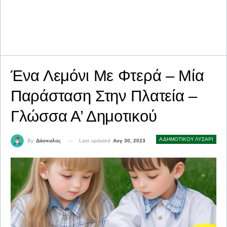
Ένα Λεμόνι Με Φτερά – Μία
Παράσταση Στην Πλατεία –
Γλώσσα Α’ Δημοτικού
Α ΔΗΜΟΤΙΚΟΥ ΛΥΣΑΡΙ
Last updated
Αυγ 30, 2023
By
Δάσκαλος