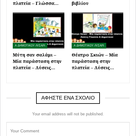
πλατεία – Γλώσσα…
βιβλίου
Α ΔΗΜΟΤΙΚΟΥ ΛΥΣΑΡΙ
Α ΔΗΜΟΤΙΚΟΥ ΛΥΣΑΡΙ
Μύτη σαν σαλάμι –
Θέατρο Σκιών – Μία
Μία παράσταση στην
παράσταση στην
πλατεία – Λύσεις…
πλατεία – Λύσεις…
ΑΦΉΣΤΕ ΈΝΑ ΣΧΌΛΙΟ
Your email address will not be published.