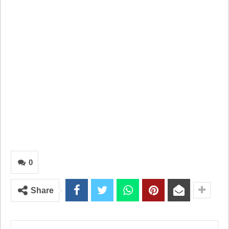
0
Share