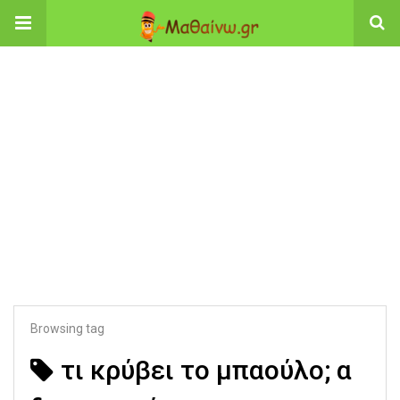
Browsing tag
τι κρύβει το μπαούλο; α