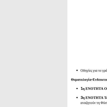
Οδηγίες για το γρ
Θεματολογία-Ενδεικτι
1η ΕΝΟΤΗΤΑ Οι π
3η ΕΝΟΤΗΤΑ Ταξ
αναζητούν τη Φύσ