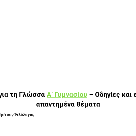
 για τη Γλώσσα
Α’ Γυμνασίου
– Οδηγίες και 
απαντημένα θέματα
ήστου, Φιλόλογος