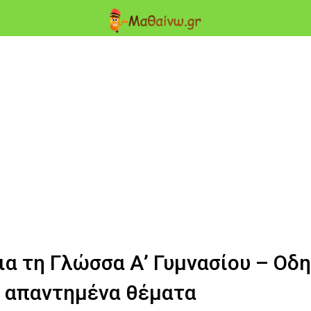
ια τη Γλώσσα Α’ Γυμνασίου – Οδη
ά απαντημένα θέματα