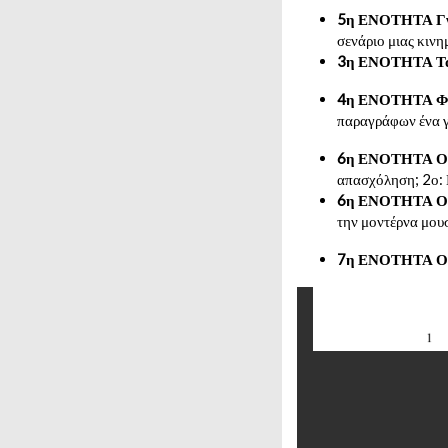
5η ΕΝΟΤΗΤΑ Γνωρ
σενάριο μιας κινη
3η ΕΝΟΤΗΤΑ Ταξ
4η ΕΝΟΤΗΤΑ Φρον
παραγράφων ένα γι
6η ΕΝΟΤΗΤΑ Οι 
απασχόληση; 2ο: Π
6η ΕΝΟΤΗΤΑ Οι 
την μοντέρνα μου
7η ΕΝΟΤΗΤΑ Ο κ