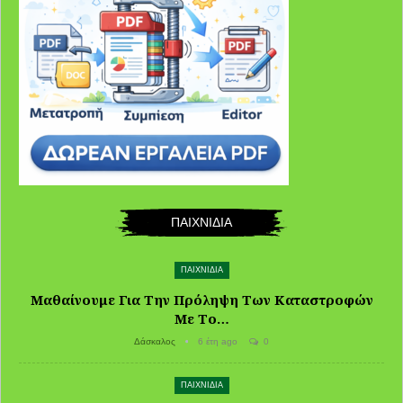
ΠΑΙΧΝΙΔΙΑ
ΠΑΙΧΝΙΔΙΑ
Μαθαίνουμε Για Την Πρόληψη Των Καταστροφών
Με Το…
Δάσκαλος
6 έτη ago
0
ΠΑΙΧΝΙΔΙΑ