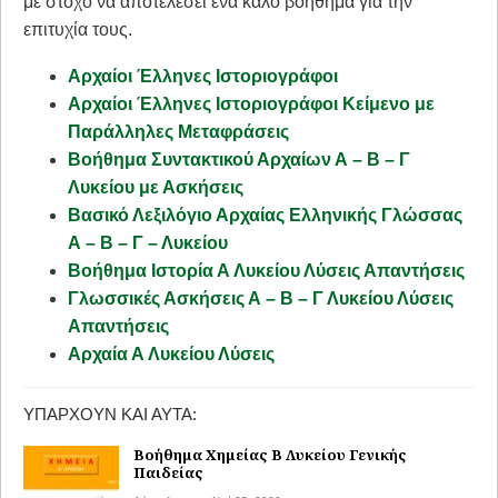
με στόχο να αποτελέσει ένα καλό βοήθημα για την
επιτυχία τους.
Αρχαίοι Έλληνες Ιστοριογράφοι
Αρχαίοι Έλληνες Ιστοριογράφοι Κείμενο με
Παράλληλες Μεταφράσεις
Βοήθημα Συντακτικού Αρχαίων Α – Β – Γ
Λυκείου με Ασκήσεις
Βασικό Λεξιλόγιο Αρχαίας Ελληνικής Γλώσσας
Α – Β – Γ – Λυκείου
Βοήθημα Ιστορία Α Λυκείου Λύσεις Απαντήσεις
Γλωσσικές Ασκήσεις Α – Β – Γ Λυκείου Λύσεις
Απαντήσεις
Αρχαία Α Λυκείου Λύσεις
ΥΠΆΡΧΟΥΝ ΚΑΙ ΑΥΤΆ:
Βοήθημα Χημείας Β Λυκείου Γενικής
Παιδείας