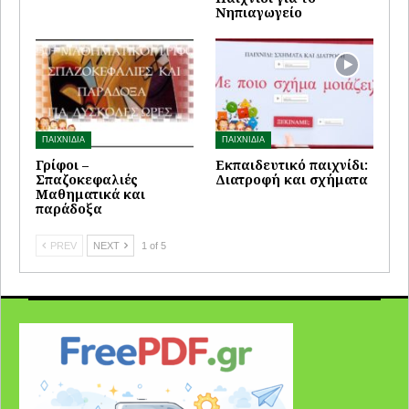
Νηπιαγωγείο
ΠΑΙΧΝΙΔΙΑ
ΠΑΙΧΝΙΔΙΑ
Γρίφοι –
Εκπαιδευτικό παιχνίδι:
Σπαζοκεφαλιές
Διατροφή και σχήματα
Μαθηματικά και
παράδοξα
PREV
NEXT
1 of 5