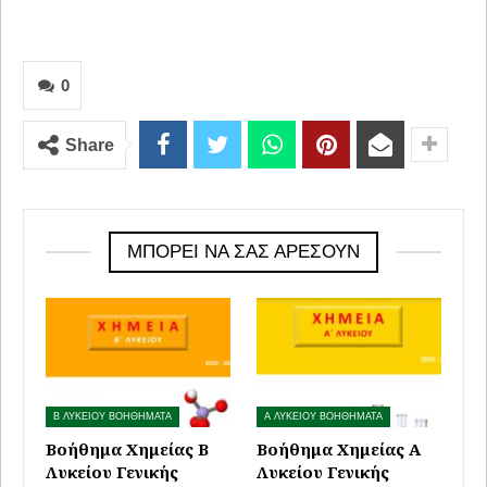
0
Share
ΜΠΟΡΕΊ ΝΑ ΣΑΣ ΑΡΈΣΟΥΝ
Β ΛΥΚΕΙΟΥ ΒΟΗΘΗΜΑΤΑ
Α ΛΥΚΕΙΟΥ ΒΟΗΘΗΜΑΤΑ
Βοήθημα Χημείας Β
Βοήθημα Χημείας Α
Λυκείου Γενικής
Λυκείου Γενικής