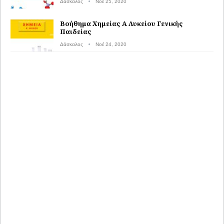
Δάσκαλος
Νοέ 25, 2020
Βοήθημα Χημείας Α Λυκείου Γενικής
Παιδείας
Δάσκαλος
Νοέ 24, 2020