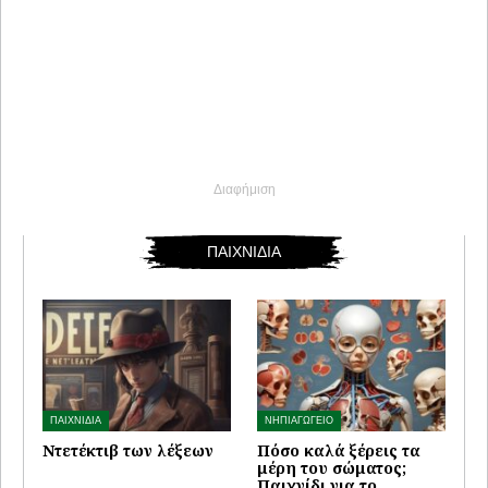
Διαφήμιση
ΠΑΙΧΝΙΔΙΑ
ΠΑΙΧΝΙΔΙΑ
ΝΗΠΙΑΓΩΓΕΙΟ
Ντετέκτιβ των λέξεων
Πόσο καλά ξέρεις τα
μέρη του σώματος;
Παιχνίδι για το