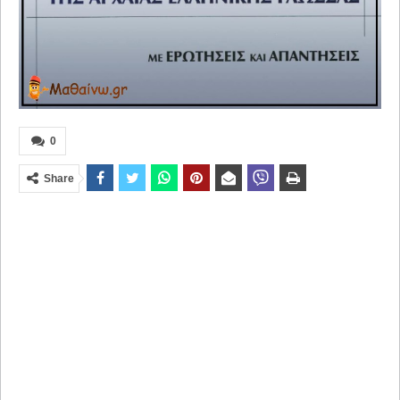
0
Share