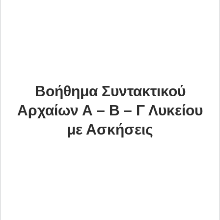
Βοήθημα Συντακτικού
Αρχαίων Α – Β – Γ Λυκείου
με Ασκήσεις