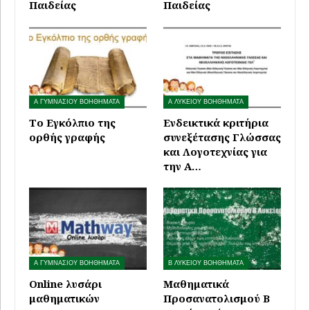
Παιδείας
Παιδείας
Α ΓΥΜΝΑΣΙΟΥ ΒΟΗΘΗΜΑΤΑ
Α ΛΥΚΕΙΟΥ ΒΟΗΘΗΜΑΤΑ
Το Εγκόλπιο της
Ενδεικτικά κριτήρια
ορθής γραφής
συνεξέτασης Γλώσσας
και Λογοτεχνίας για
την Α…
Α ΓΥΜΝΑΣΙΟΥ ΒΟΗΘΗΜΑΤΑ
Β ΛΥΚΕΙΟΥ ΒΟΗΘΗΜΑΤΑ
Online λυσάρι
Μαθηματικά
μαθηματικών
Προσανατολισμού Β