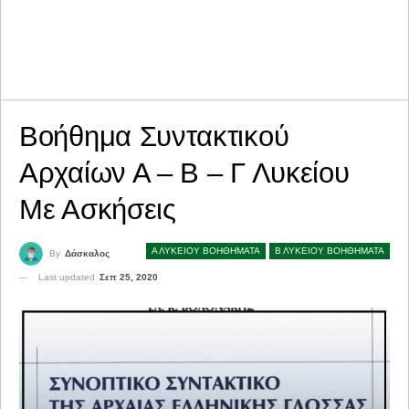
Βοήθημα Συντακτικού
Αρχαίων Α – Β – Γ Λυκείου
Με Ασκήσεις
Α ΛΥΚΕΙΟΥ ΒΟΗΘΗΜΑΤΑ
Β ΛΥΚΕΙΟΥ ΒΟΗΘΗΜΑΤΑ
By
Δάσκαλος
Last updated
Σεπ 25, 2020