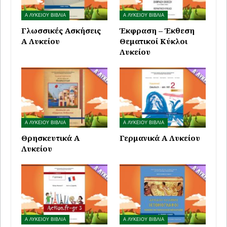
Α ΛΥΚΕΙΟΥ ΒΙΒΛΙΑ
Α ΛΥΚΕΙΟΥ ΒΙΒΛΙΑ
Γλωσσικές Ασκήσεις
Έκφραση – Έκθεση
Α Λυκείου
Θεματικοί Κύκλοι
Λυκείου
Α ΛΥΚΕΙΟΥ ΒΙΒΛΙΑ
Α ΛΥΚΕΙΟΥ ΒΙΒΛΙΑ
Θρησκευτικά Α
Γερμανικά Α Λυκείου
Λυκείου
Α ΛΥΚΕΙΟΥ ΒΙΒΛΙΑ
Α ΛΥΚΕΙΟΥ ΒΙΒΛΙΑ