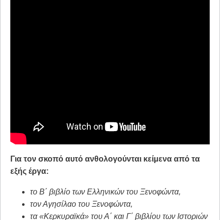
Για τον σκοπό αυτό ανθολογούνται κείμενα από τα
εξής έργα:
το Β΄ βιβλίο των Ελληνικών του Ξενοφώντα,
τον Αγησίλαο του Ξενοφώντα,
τα «Κερκυραϊκά» του Α΄ και Γ΄ βιβλίου των Ιστοριών