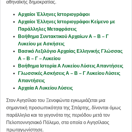
αθηναϊκής δημοκρατίας.
Αρχαίοι Έλληνες Ιστοριογράφοι
Αρχαίοι Έλληνες Ιστοριογράφοι Κείμενο με
Παράλληλες Μεταφράσεις
Βοήθημα Συντακτικού Αρχαίων Α – Β – Γ
Λυκείου με Ασκήσεις
Βασικό Λεξιλόγιο Αρχαίας Ελληνικής Γλώσσας
Α – Β – Γ – Λυκείου
Βοήθημα Ιστορία Α Λυκείου Λύσεις Απαντήσεις
Γλωσσικές Ασκήσεις Α – Β – Γ Λυκείου Λύσεις
Απαντήσεις
Αρχαία Α Λυκείου Λύσεις
Στον Αγησίλαο του Ξενοφώντα εγκωμιάζεται μια
σημαντική προσωπικότητα της Σπάρτης, δίνονται όμως
παράλληλα και τα γεγονότα της περιόδου μετά τον
Πελοποννησιακό Πόλεμο, στα οποία ο Αγησίλαος
πρωταγωνίστησε.