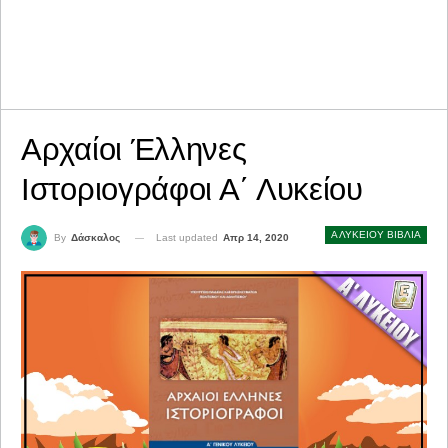
Αρχαίοι Έλληνες
Ιστοριογράφοι Α΄ Λυκείου
Α ΛΥΚΕΙΟΥ ΒΙΒΛΙΑ
Last updated
Απρ 14, 2020
By
Δάσκαλος