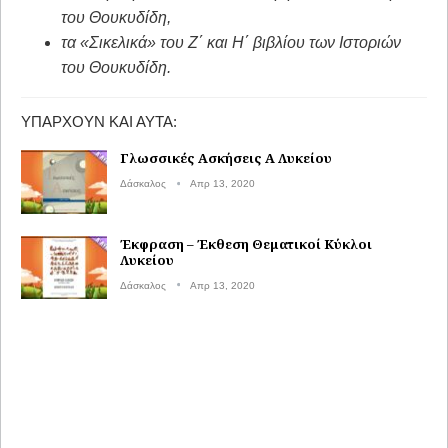
του Θουκυδίδη,
τα «Σικελικά» του Ζ΄ και Η΄ βιβλίου των Ιστοριών
του Θουκυδίδη.
ΥΠΆΡΧΟΥΝ ΚΑΙ ΑΥΤΆ:
Γλωσσικές Ασκήσεις Α Λυκείου
Δάσκαλος
Απρ 13, 2020
Έκφραση – Έκθεση Θεματικοί Κύκλοι
Λυκείου
Δάσκαλος
Απρ 13, 2020