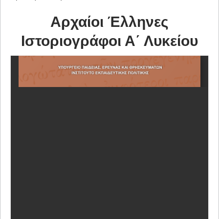
Αρχαίοι Έλληνες
Ιστοριογράφοι Α΄ Λυκείου