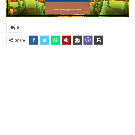
0
Share