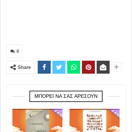
0
Share
ΜΠΟΡΕΊ ΝΑ ΣΑΣ ΑΡΈΣΟΥΝ