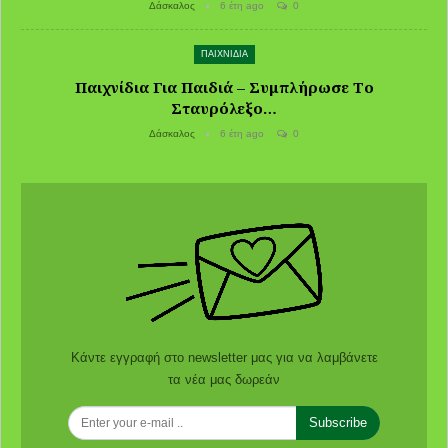
Δάσκαλος
6 έτη ago
0
ΠΑΙΧΝΙΔΙΑ
Παιχνίδια Για Παιδιά – Συμπλήρωσε Το
Σταυρόλεξο…
Δάσκαλος
6 έτη ago
0
Κάντε εγγραφή στο newsletter μας για να λαμβάνετε
τα νέα μας δωρεάν
Subscribe