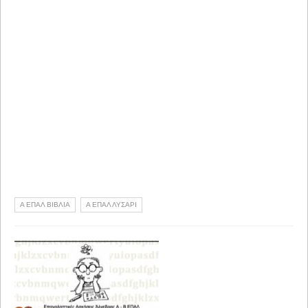
Α ΕΠΑΛ ΒΙΒΛΙΑ
Α ΕΠΑΛ ΛΥΣΑΡΙ