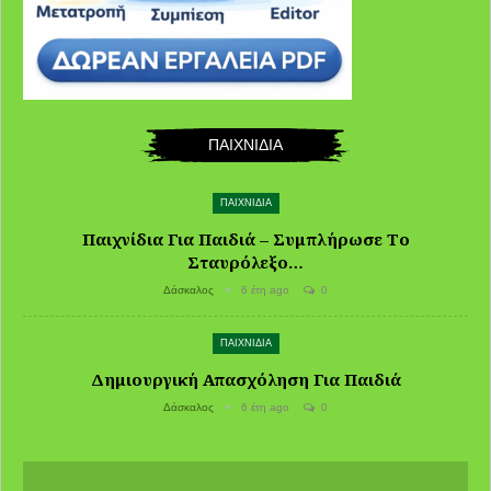
ΠΑΙΧΝΙΔΙΑ
ΠΑΙΧΝΙΔΙΑ
Παιχνίδια Για Παιδιά – Συμπλήρωσε Το
Σταυρόλεξο…
Δάσκαλος
6 έτη ago
0
ΠΑΙΧΝΙΔΙΑ
Δημιουργική Απασχόληση Για Παιδιά
Δάσκαλος
6 έτη ago
0