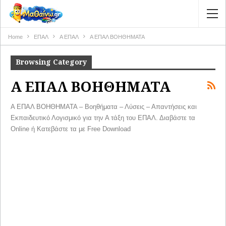
Home
ΕΠΑΛ
Α ΕΠΑΛ
Α ΕΠΑΛ ΒΟΗΘΗΜΑΤΑ
Browsing Category
Α ΕΠΑΛ ΒΟΗΘΗΜΑΤΑ
Α ΕΠΑΛ ΒΟΗΘΗΜΑΤΑ – Βοηθήματα – Λύσεις – Απαντήσεις και
Εκπαιδευτικό Λογισμικό για την Α τάξη του ΕΠΑΛ. Διαβάστε τα
Online ή Κατεβάστε τα με Free Download