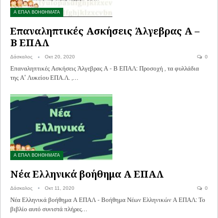
Α ΕΠΑΛ ΒΟΗΘΗΜΑΤΑ
Επαναληπτικές Ασκήσεις Άλγεβρας Α –
Β ΕΠΑΛ
Δάσκαλος
Οκτ 20, 2020
0
Επαναληπτικές Ασκήσεις Άλγεβρας Α - Β ΕΠΑΛ: Προσοχή , τα φυλλάδια
της Α' Λυκείου ΕΠΑ.Λ. ,…
Α ΕΠΑΛ ΒΟΗΘΗΜΑΤΑ
Νέα Ελληνικά βοήθημα Α ΕΠΑΛ
Δάσκαλος
Οκτ 11, 2020
0
Νέα Ελληνικά βοήθημα Α ΕΠΑΛ - Βοήθημα Νέων Ελληνικών Α ΕΠΑΛ: Το
βιβλίο αυτό συνιστά πλήρες…