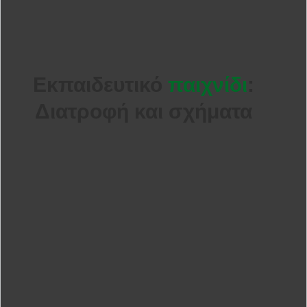
Εκπαιδευτικό
παιχνίδι
:
Διατροφή και σχήματα