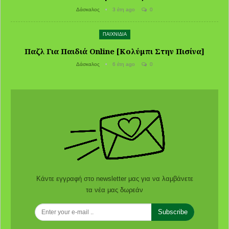
Δάσκαλος
3 έτη ago
0
ΠΑΙΧΝΙΔΙΑ
Παζλ Για Παιδιά Online [Κολύμπι Στην Πισίνα]
Δάσκαλος
6 έτη ago
0
Κάντε εγγραφή στο newsletter μας για να λαμβάνετε
τα νέα μας δωρεάν
Subscribe