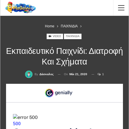
Home
ΠΑΙΧΝΙΔΙΑ
VIDEO
ΠΑΙΧΝΙΔΙΑ
Εκπαιδευτικό Παιχνίδι: Διατροφή
Και Σχήματα
On
Μάι 21, 2020
1
By
Δάσκαλος