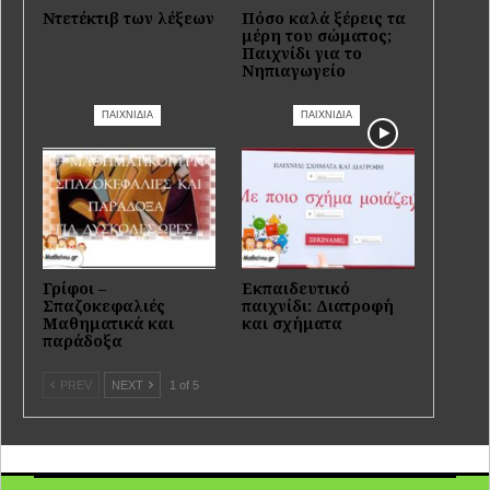
Ντετέκτιβ των λέξεων
Πόσο καλά ξέρεις τα
μέρη του σώματος;
Παιχνίδι για το
Νηπιαγωγείο
ΠΑΙΧΝΙΔΙΑ
ΠΑΙΧΝΙΔΙΑ
Γρίφοι –
Εκπαιδευτικό
Σπαζοκεφαλιές
παιχνίδι: Διατροφή
Μαθηματικά και
και σχήματα
παράδοξα
PREV
NEXT
1 of 5