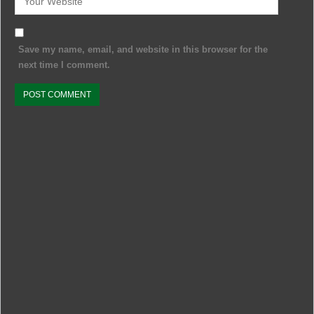
Save my name, email, and website in this browser for the
next time I comment.