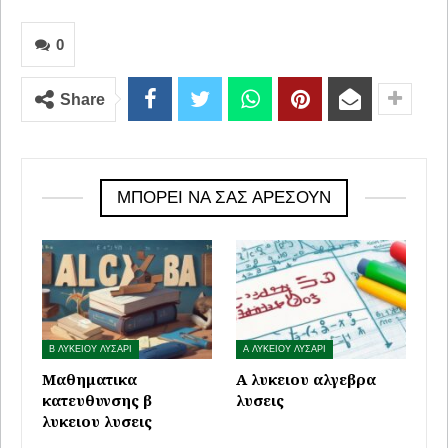
0
Share
ΜΠΟΡΕΊ ΝΑ ΣΑΣ ΑΡΈΣΟΥΝ
Β ΛΥΚΕΙΟΥ ΛΥΣΑΡΙ
Α ΛΥΚΕΙΟΥ ΛΥΣΑΡΙ
Μαθηματικα
Α λυκειου αλγεβρα
κατευθυνσης β
λυσεις
λυκειου λυσεις