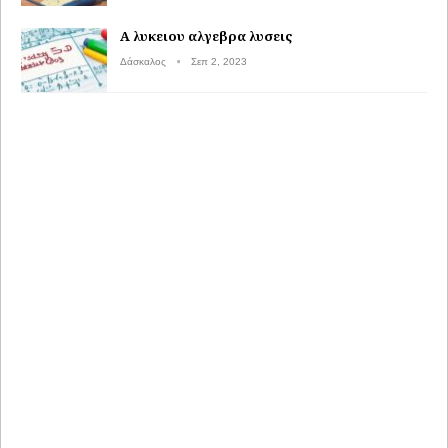
Α λυκειου αλγεβρα λυσεις
Δάσκαλος
Σεπ 2, 2023