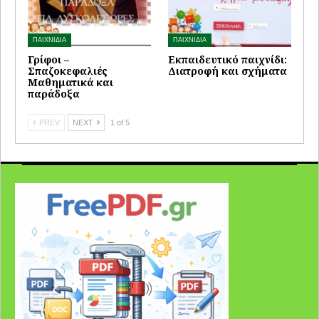
ΠΑΙΧΝΙΔΙΑ
ΠΑΙΧΝΙΔΙΑ
Γρίφοι –
Εκπαιδευτικό παιχνίδι:
Σπαζοκεφαλιές
Διατροφή και σχήματα
Μαθηματικά και
παράδοξα
PREV
NEXT
1 of 5