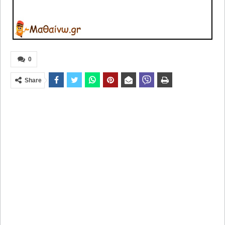
0
Share