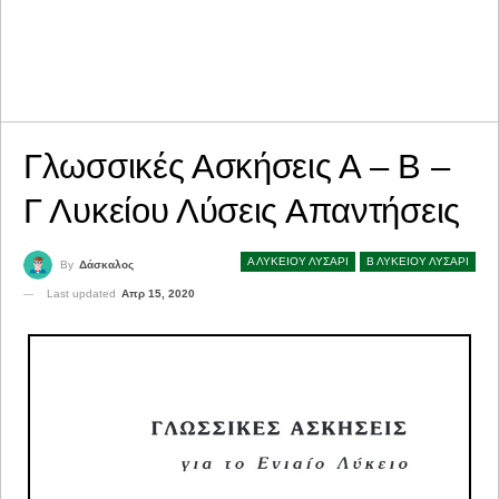
Γλωσσικές Ασκήσεις Α – Β –
Γ Λυκείου Λύσεις Απαντήσεις
Α ΛΥΚΕΙΟΥ ΛΥΣΑΡΙ
Β ΛΥΚΕΙΟΥ ΛΥΣΑΡΙ
By
Δάσκαλος
Last updated
Απρ 15, 2020