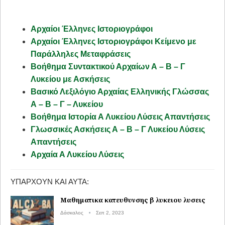
Αρχαίοι Έλληνες Ιστοριογράφοι
Αρχαίοι Έλληνες Ιστοριογράφοι Κείμενο με
Παράλληλες Μεταφράσεις
Βοήθημα Συντακτικού Αρχαίων Α – Β – Γ
Λυκείου με Ασκήσεις
Βασικό Λεξιλόγιο Αρχαίας Ελληνικής Γλώσσας
Α – Β – Γ – Λυκείου
Βοήθημα Ιστορία Α Λυκείου Λύσεις Απαντήσεις
Γλωσσικές Ασκήσεις Α – Β – Γ Λυκείου Λύσεις
Απαντήσεις
Αρχαία Α Λυκείου Λύσεις
ΥΠΆΡΧΟΥΝ ΚΑΙ ΑΥΤΆ:
Μαθηματικα κατευθυνσης β λυκειου λυσεις
Δάσκαλος
Σεπ 2, 2023