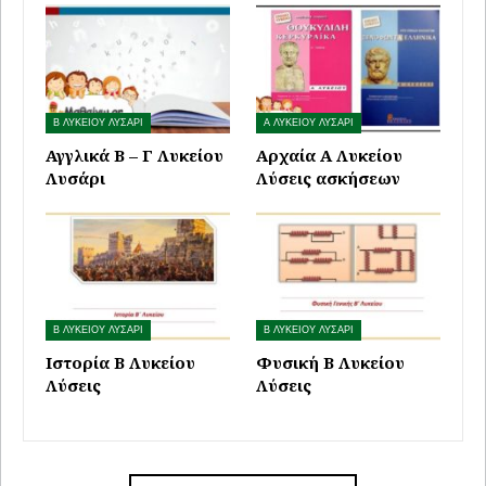
Β ΛΥΚΕΙΟΥ ΛΥΣΑΡΙ
Α ΛΥΚΕΙΟΥ ΛΥΣΑΡΙ
Αγγλικά Β – Γ Λυκείου
Αρχαία Α Λυκείου
Λυσάρι
Λύσεις ασκήσεων
Β ΛΥΚΕΙΟΥ ΛΥΣΑΡΙ
Β ΛΥΚΕΙΟΥ ΛΥΣΑΡΙ
Ιστορία Β Λυκείου
Φυσική Β Λυκείου
Λύσεις
Λύσεις