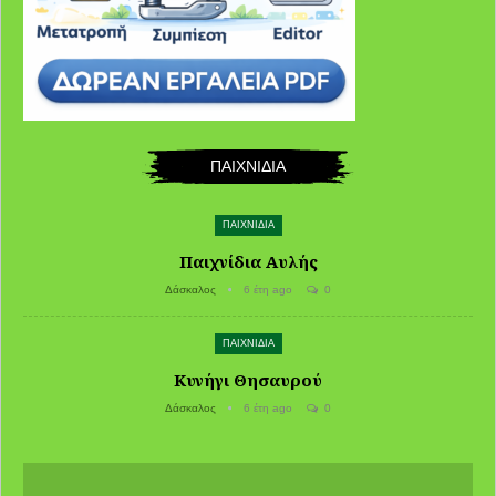
ΠΑΙΧΝΙΔΙΑ
ΠΑΙΧΝΙΔΙΑ
Παιχνίδια Αυλής
Δάσκαλος
6 έτη ago
0
ΠΑΙΧΝΙΔΙΑ
Κυνήγι Θησαυρού
Δάσκαλος
6 έτη ago
0