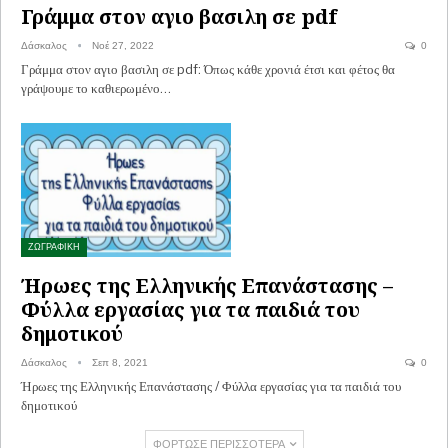
Γράμμα στον αγιο βασιλη σε pdf
Δάσκαλος
Νοέ 27, 2022
0
Γράμμα στον αγιο βασιλη σε pdf: Όπως κάθε χρονιά έτσι και φέτος θα
γράψουμε το καθιερωμένο…
ΖΩΓΡΑΦΙΚΗ
Ήρωες της Ελληνικής Επανάστασης –
Φύλλα εργασίας για τα παιδιά του
δημοτικού
Δάσκαλος
Σεπ 8, 2021
0
Ήρωες της Ελληνικής Επανάστασης / Φύλλα εργασίας για τα παιδιά του
δημοτικού
ΦΌΡΤΩΣΕ ΠΕΡΙΣΣΌΤΕΡΑ