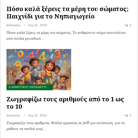
Πόσο καλά ξέρεις τα μέρη του σώματος;
Παιχνίδι για το Νηπιαγωγείο
Δάσκαλος
Αυγ 22, 2023
0
Πόσο καλά ξέρεις τα μέρη του σώματος; Το ανθρώπινο σώμα αποτελείται
από πολλά μοναδικά…
Α ΔΗΜΟΤΙΚΟΥ ΕΚΠΑΙΔΕΥΤΙΚΟ ΥΛΙΚΟ
Ζωγραφίζω τους αριθμούς από το 1 ως
το 10
Δάσκαλος
Αυγ 22, 2023
0
Ζωγραφίζω τους αριθμούς: Φύλλα εργασίας σε pdf για εκτύπωση, για να
μάθουν τα παιδιά τους…