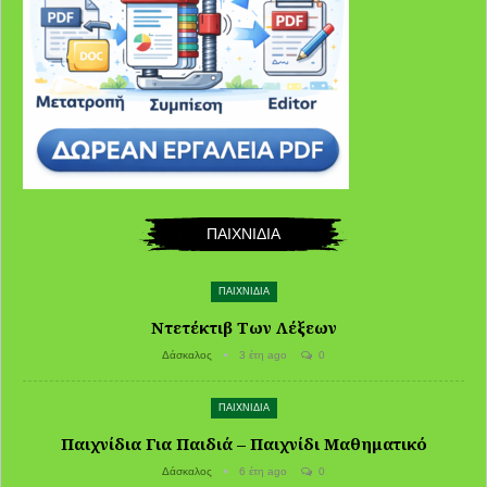
ΠΑΙΧΝΙΔΙΑ
ΠΑΙΧΝΙΔΙΑ
Ντετέκτιβ Των Λέξεων
Δάσκαλος
3 έτη ago
0
ΠΑΙΧΝΙΔΙΑ
Παιχνίδια Για Παιδιά – Παιχνίδι Μαθηματικό
Δάσκαλος
6 έτη ago
0