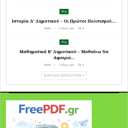
Blog
Ιστορία Δ’ Δημοτικού – Οι Πρώτοι Πολιτισμοί:…
Make
7 μήνες ago
0
Blog
Μαθηματικά Β’ Δημοτικού – Μαθαίνω Να
Αφαιρώ…
Make
7 μήνες ago
0
ΦΌΡΤΩΣΕ ΠΕΡΙΣΣΌΤΕΡΑ