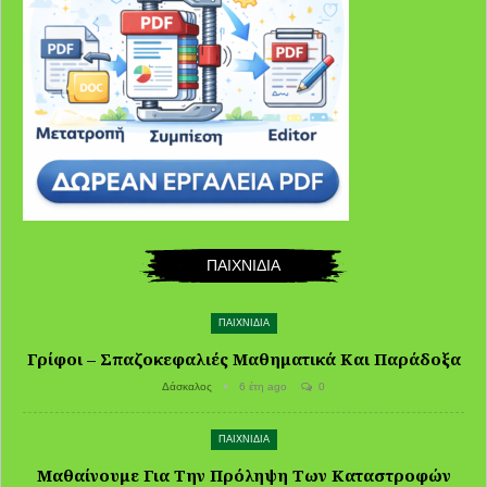
ΠΑΙΧΝΙΔΙΑ
ΠΑΙΧΝΙΔΙΑ
Γρίφοι – Σπαζοκεφαλιές Μαθηματικά Και Παράδοξα
Δάσκαλος
6 έτη ago
0
ΠΑΙΧΝΙΔΙΑ
Μαθαίνουμε Για Την Πρόληψη Των Καταστροφών