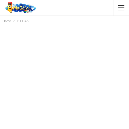
Home
Β ΕΠΑΛ