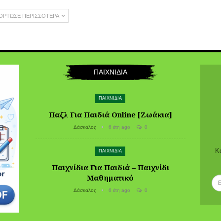
ΌΡΤΩΣΕ ΠΕΡΙΣΣΌΤΕΡΑ
ΠΑΙΧΝΙΔΙΑ
ΠΑΙΧΝΙΔΙΑ
Παζλ Για Παιδιά Online [Ζωάκια]
Δάσκαλος
6 έτη ago
0
Κ
ΠΑΙΧΝΙΔΙΑ
Παιχνίδια Για Παιδιά – Παιχνίδι
Μαθηματικό
Δάσκαλος
6 έτη ago
0