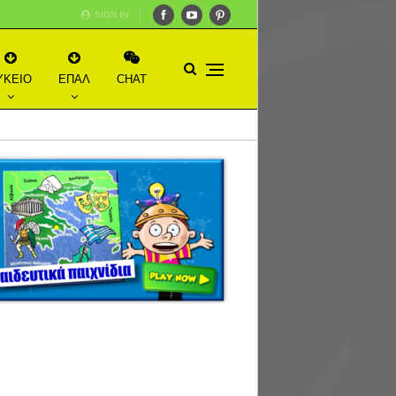
SIGN IN
ΥΚΕΙΟ
ΕΠΑΛ
CHAT