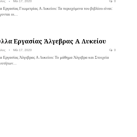
αλος
Μάι 17, 2020
0
α Εργασίας Γεωμετρίας Α Λυκείου: Τα περιεχόμενα του βιβλίου είναι:
γονται οι…
λλα Εργασίας Άλγεβρας Α Λυκείου
αλος
Μάι 17, 2020
0
α Εργασίας Άλγεβρας Α Λυκείου: Το μάθημα Άλγεβρα και Στοιχεία
νοτήτων…