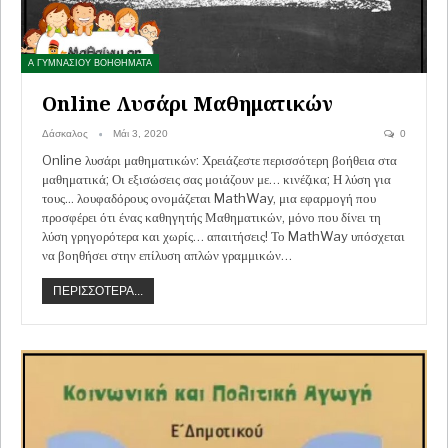
Α ΓΥΜΝΑΣΙΟΥ ΒΟΗΘΗΜΑΤΑ
Online Λυσάρι Μαθηματικών
Δάσκαλος
Μάι 3, 2020
0
Online λυσάρι μαθηματικών: Χρειάζεστε περισσότερη βοήθεια στα
μαθηματικά; Οι εξισώσεις σας μοιάζουν με… κινέζικα; Η λύση για
τους... λουφαδόρους ονομάζεται MathWay, μια εφαρμογή που
προσφέρει ότι ένας καθηγητής Μαθηματικών, μόνο που δίνει τη
λύση γρηγορότερα και χωρίς… απαιτήσεις! Το MathWay υπόσχεται
να βοηθήσει στην επίλυση απλών γραμμικών…
ΠΕΡΙΣΣΌΤΕΡΑ...