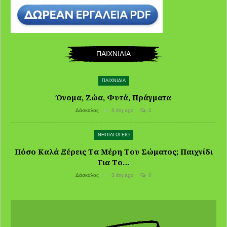
ΠΑΙΧΝΙΔΙΑ
ΠΑΙΧΝΙΔΙΑ
Όνομα, Ζώα, Φυτά, Πράγματα
Δάσκαλος
6 έτη ago
2
ΝΗΠΙΑΓΩΓΕΙΟ
Πόσο Καλά Ξέρεις Τα Μέρη Του Σώματος; Παιχνίδι
Για Το…
Δάσκαλος
3 έτη ago
0