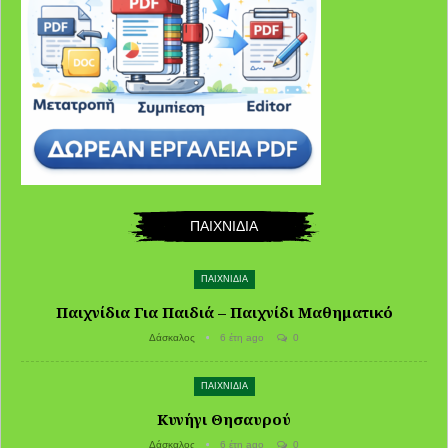
ΠΑΙΧΝΙΔΙΑ
ΠΑΙΧΝΙΔΙΑ
Παιχνίδια Για Παιδιά – Παιχνίδι Μαθηματικό
Δάσκαλος
6 έτη ago
0
ΠΑΙΧΝΙΔΙΑ
Κυνήγι Θησαυρού
Δάσκαλος
6 έτη ago
0