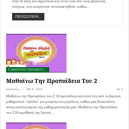
στην Β τάξη του δημοτικού και είναι ένας από τους βασικούς
στόχους, που αναμένεται να κατακτηθούν, καθώς…
ΠΕΡΙΣΣΌΤΕΡΑ...
Ε ΔΗΜΟΤΙΚΟΥ ΕΚΠΑΙΔΕΥΤΙΚΑ ΠΑΙΧΝΙΔΙΑ
Μαθαίνω Την Προπαίδεια Του 2
Δάσκαλος
Μάι 8, 2020
0
Μαθαίνω την Προπαίδεια του 2: Η προπαίδεια αποτελεί ένα από τα βασικά
μαθηματικά “εφόδια” για μικρούς και μεγάλους, καθώς μας διευκολύνει
στους υπολογισμούς της καθημερινότητάς μας. Μαθαίνω την Προπαίδεια
του 2 Η εκμάθησή της ξεκινά…