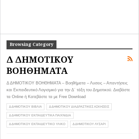
Browsing Category
Δ ΔΗΜΟΤΙΚΟΥ
ΒΟΗΘΗΜΑΤΑ
Δ ΔΗΜΟΤΙΚΟΥ ΒΟΗΘΗΜΑΤΑ – Βοηθήματα – Λυσεις – Απαντήσεις
και Εκπαιδευτικό Λογισμικό για την Δ΄ τάξη του Δημοτικού. Διαβάστε
τα Online ή Κατεβάστε τα με Free Download
Δ ΔΗΜΟΤΙΚΟΥ ΒΙΒΛΙΑ
Δ ΔΗΜΟΤΙΚΟΥ ΔΙΑΔΡΑΣΤΙΚΕΣ ΑΣΚΗΣΕΙΣ
Δ ΔΗΜΟΤΙΚΟΥ ΕΚΠΑΙΔΕΥΤΙΚΑ ΠΑΙΧΝΙΔΙΑ
Δ ΔΗΜΟΤΙΚΟΥ ΕΚΠΑΙΔΕΥΤΙΚΟ ΥΛΙΚΟ
Δ ΔΗΜΟΤΙΚΟΥ ΛΥΣΑΡΙ