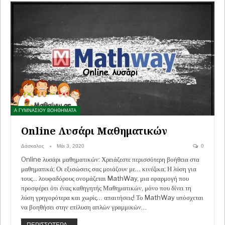
Α ΓΥΜΝΑΣΙΟΥ ΒΟΗΘΗΜΑΤΑ
Online Λυσάρι Μαθηματικών
Δάσκαλος
Μάι 3, 2020
0
Online λυσάρι μαθηματικών: Χρειάζεστε περισσότερη βοήθεια στα
μαθηματικά; Οι εξισώσεις σας μοιάζουν με… κινέζικα; Η λύση για
τους... λουφαδόρους ονομάζεται MathWay, μια εφαρμογή που
προσφέρει ότι ένας καθηγητής Μαθηματικών, μόνο που δίνει τη
λύση γρηγορότερα και χωρίς… απαιτήσεις! Το MathWay υπόσχεται
να βοηθήσει στην επίλυση απλών γραμμικών…