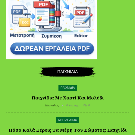
ΠΑΙΧΝΙΔΙΑ
ΠΑΙΧΝΙΔΙΑ
Παιχνίδια Με Χαρτί Και Μολύβι
Δάσκαλος
6 έτη ago
0
ΝΗΠΙΑΓΩΓΕΙΟ
Πόσο Καλά Ξέρεις Τα Μέρη Του Σώματος; Παιχνίδι