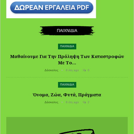
ΠΑΙΧΝΙΔΙΑ
ΠΑΙΧΝΙΔΙΑ
Μαθαίνουμε Για Την Πρόληψη Των Καταστροφών
Με Το…
Δάσκαλος
6 έτη ago
0
ΠΑΙΧΝΙΔΙΑ
Όνομα, Ζώα, Φυτά, Πράγματα
Δάσκαλος
6 έτη ago
2