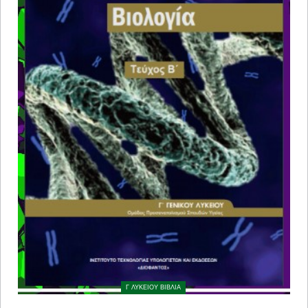
Γ ΛΥΚΕΙΟΥ ΒΙΒΛΙΑ