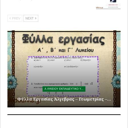
PREV
NEXT
Α ΛΥΚΕΙΟΥ ΕΚΠΑΙΔΕΥΤΙΚΟ ΥΛΙΚΟ
ας Άλγεβρας – Γεωμετρίας –…
Φύλλα Εργασίας