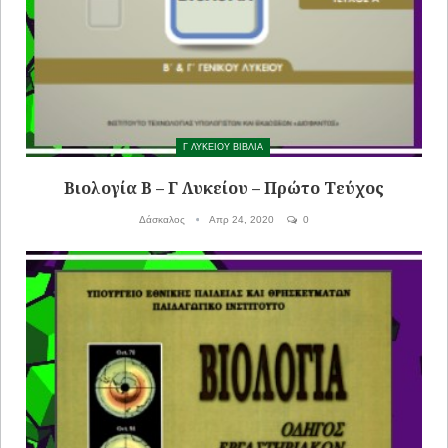
Γ ΛΥΚΕΙΟΥ ΒΙΒΛΙΑ
Βιολογία Β – Γ Λυκείου – Πρώτο Τεύχος
Δάσκαλος
Απρ 24, 2020
0