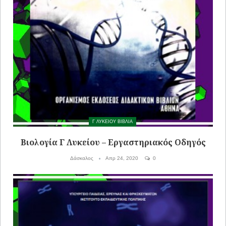
Γ ΛΥΚΕΙΟΥ ΒΙΒΛΙΑ
Βιολογία Γ Λυκείου – Εργαστηριακός Οδηγός
Δάσκαλος
Απρ 24, 2020
0