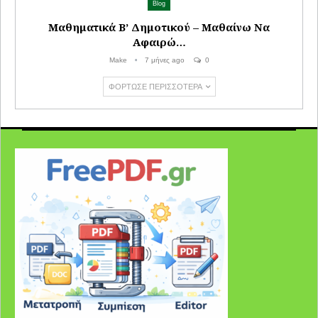
Blog
Μαθηματικά Β’ Δημοτικού – Μαθαίνω Να
Αφαιρώ…
Make
7 μήνες ago
0
ΦΌΡΤΩΣΕ ΠΕΡΙΣΣΌΤΕΡΑ