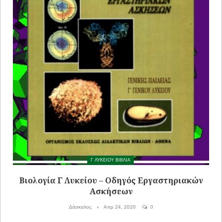
Γ ΛΥΚΕΙΟΥ ΒΙΒΛΙΑ
Βιολογία Γ Λυκείου – Οδηγός Εργαστηριακών
Ασκήσεων
Δάσκαλος
Απρ 24, 2020
0