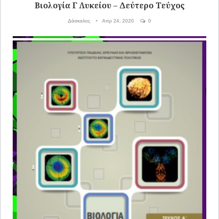
Βιολογία Γ Λυκείου – Δεύτερο Τεύχος
Δάσκαλος
Απρ 24, 2020
0