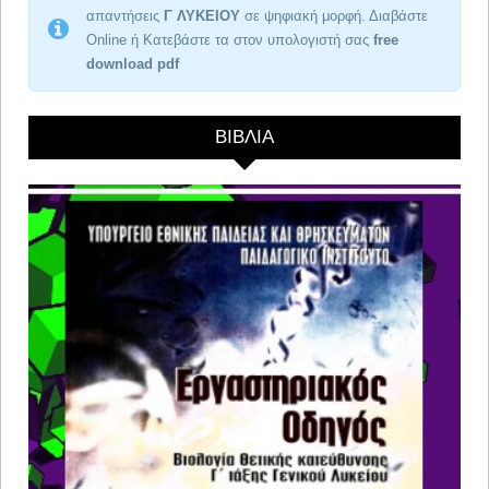
απαντήσεις
Γ ΛΥΚΕΙΟΥ
σε ψηφιακή μορφή. Διαβάστε
Online ή Κατεβάστε τα στον υπολογιστή σας
free
download pdf
ΒΙΒΛΙΑ