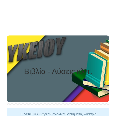
Γ ΛΥΚΕΙΟΥ
Βιβλία - Λύσεις κλπ.
Τα πάντα για την Τρίτης τάξη του Λυκείου. Θα βρείτε όλα
όσα χρειάζεστε …
Γ ΛΥΚΕΙΟΥ
Δωρεάν σχολικά βοηθήματα, λυσάρια,