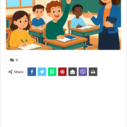
0
Share