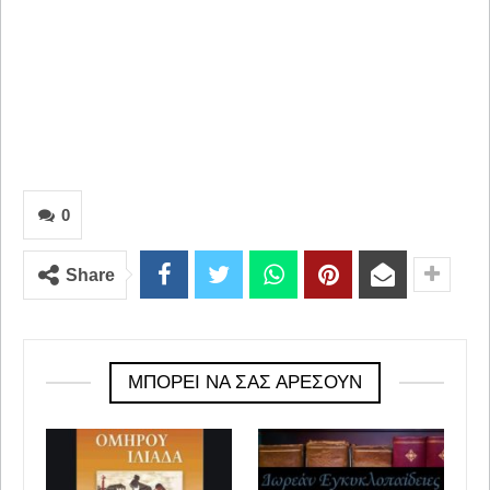
0
Share
ΜΠΟΡΕΊ ΝΑ ΣΑΣ ΑΡΈΣΟΥΝ