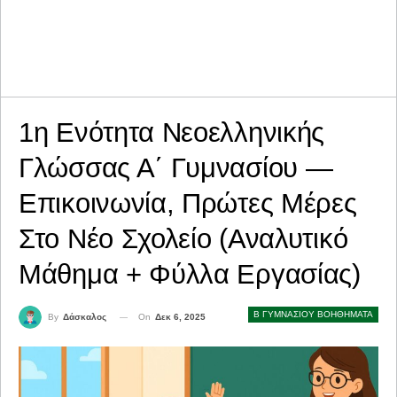
1η Ενότητα Νεοελληνικής
Γλώσσας Α΄ Γυμνασίου —
Επικοινωνία, Πρώτες Μέρες
Στο Νέο Σχολείο (Αναλυτικό
Μάθημα + Φύλλα Εργασίας)
Β ΓΥΜΝΑΣΙΟΥ ΒΟΗΘΗΜΑΤΑ
On
Δεκ 6, 2025
By
Δάσκαλος