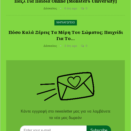
Παζλ Για Παιδιά Online [Monsters University]
Δάσκαλος
6 έτη ago
0
ΝΗΠΙΑΓΩΓΕΙΟ
Πόσο Καλά Ξέρεις Τα Μέρη Του Σώματος; Παιχνίδι
Για Το…
Δάσκαλος
3 έτη ago
0
Κάντε εγγραφή στο newsletter μας για να λαμβάνετε
τα νέα μας δωρεάν
Subscribe