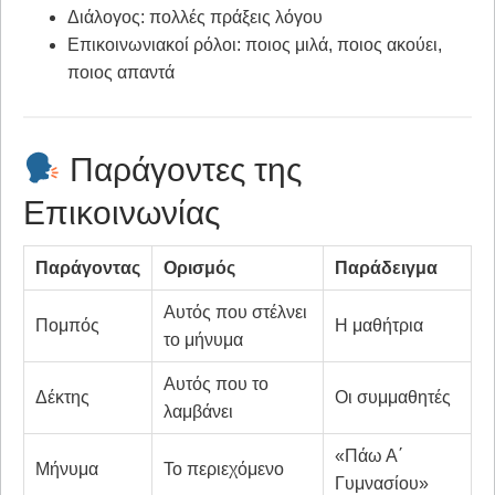
Διάλογος: πολλές πράξεις λόγου
Επικοινωνιακοί ρόλοι: ποιος μιλά, ποιος ακούει,
ποιος απαντά
Παράγοντες της
Επικοινωνίας
Παράγοντας
Ορισμός
Παράδειγμα
Αυτός που στέλνει
Πομπός
Η μαθήτρια
το μήνυμα
Αυτός που το
Δέκτης
Οι συμμαθητές
λαμβάνει
«Πάω Α΄
Μήνυμα
Το περιεχόμενο
Γυμνασίου»