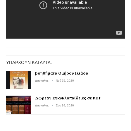
ΥΠΆΡΧΟΥΝ ΚΑΙ ΑΥΤΆ:
βοηθήματα Ομήρου Ιλιάδα
Δάσκαλος
Νοέ 25, 2020
Δωρεάν Εγκυκλοπαίδειες σε PDF
Δάσκαλος
Σεπ 19, 2020