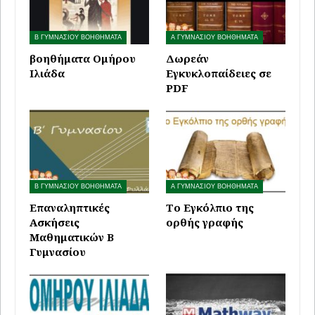
Β ΓΥΜΝΑΣΙΟΥ ΒΟΗΘΗΜΑΤΑ
Α ΓΥΜΝΑΣΙΟΥ ΒΟΗΘΗΜΑΤΑ
βοηθήματα Ομήρου
Δωρεάν
Ιλιάδα
Εγκυκλοπαίδειες σε
PDF
Β ΓΥΜΝΑΣΙΟΥ ΒΟΗΘΗΜΑΤΑ
Α ΓΥΜΝΑΣΙΟΥ ΒΟΗΘΗΜΑΤΑ
Επαναληπτικές
Το Εγκόλπιο της
Ασκήσεις
ορθής γραφής
Μαθηματικών Β
Γυμνασίου