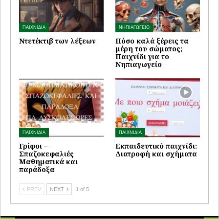
ΠΑΙΧΝΙΔΙΑ
ΝΗΠΙΑΓΩΓΕΙΟ
Ντετέκτιβ των λέξεων
Πόσο καλά ξέρεις τα
μέρη του σώματος;
Παιχνίδι για το
Νηπιαγωγείο
ΠΑΙΧΝΙΔΙΑ
ΠΑΙΧΝΙΔΙΑ
Γρίφοι –
Εκπαιδευτικό παιχνίδι:
Σπαζοκεφαλιές
Διατροφή και σχήματα
Μαθηματικά και
παράδοξα
PREV
NEXT
1 of 5