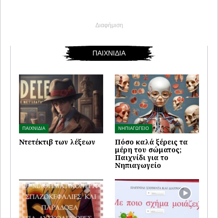
Διαφήμιση
ΠΑΙΧΝΙΔΙΑ
ΠΑΙΧΝΙΔΙΑ
ΝΗΠΙΑΓΩΓΕΙΟ
Ντετέκτιβ των λέξεων
Πόσο καλά ξέρεις τα
μέρη του σώματος;
Παιχνίδι για το
Νηπιαγωγείο