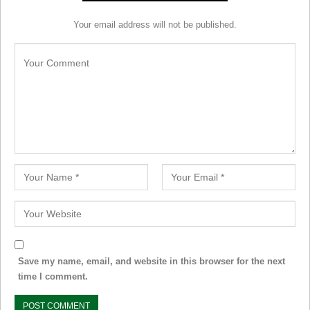
Your email address will not be published.
Save my name, email, and website in this browser for the next
time I comment.