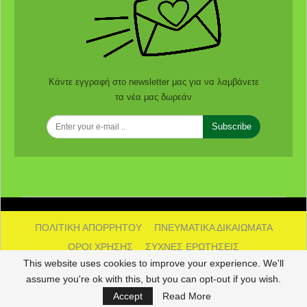
Κάντε εγγραφή στο newsletter μας για να λαμβάνετε
τα νέα μας δωρεάν
Subscribe
ΠΟΛΙΤΙΚΗ ΑΠΟΡΡΗΤΟΥ
ΠΝΕΥΜΑΤΙΚΑ ΔΙΚΑΙΩΜΑΤΑ
ΟΡΟΙ ΧΡΗΣΗΣ
ΣΥΧΝΕΣ ΕΡΩΤΗΣΕΙΣ
This website uses cookies to improve your experience. We'll
assume you're ok with this, but you can opt-out if you wish.
© 2026 - Μαθαίνω. All Rights Reserved.
Website Design:
MEDIAplus+
Accept
Read More