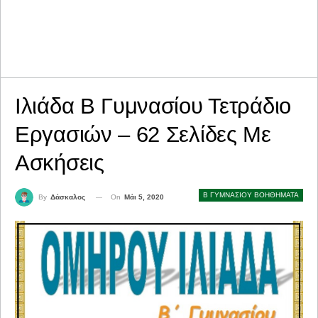
Ιλιάδα Β Γυμνασίου Τετράδιο
Εργασιών – 62 Σελίδες Με
Ασκήσεις
Β ΓΥΜΝΑΣΙΟΥ ΒΟΗΘΗΜΑΤΑ
On
Μάι 5, 2020
By
Δάσκαλος