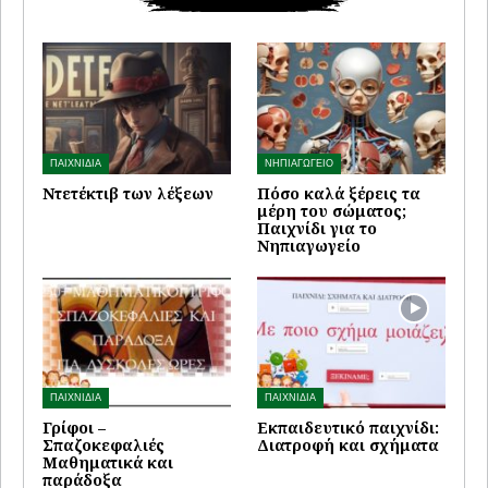
ΠΑΙΧΝΙΔΙΑ
ΝΗΠΙΑΓΩΓΕΙΟ
Ντετέκτιβ των λέξεων
Πόσο καλά ξέρεις τα
μέρη του σώματος;
Παιχνίδι για το
Νηπιαγωγείο
ΠΑΙΧΝΙΔΙΑ
ΠΑΙΧΝΙΔΙΑ
Γρίφοι –
Εκπαιδευτικό παιχνίδι:
Σπαζοκεφαλιές
Διατροφή και σχήματα
Μαθηματικά και
παράδοξα