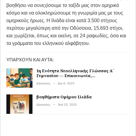
βοηθήσει να συνεχίσουμε το ταξίδι μας στον ομηρικό
κόσμο και να ολοκληρώσουμε τη γνωριμία μας με τους
ομηρικούς ήρωες. H Ιλιάδα είναι κατά 3.500 στίχους
περίπου μεγαλύτερη από την Οδύσσεια, 15.693 στίχοι,
και χωρίζεται, όπως και εκείνη, σε 24 ραψωδίες, όσα και
τα γράμματα του ελληνικού αλφάβητου.
ΥΠΆΡΧΟΥΝ ΚΑΙ ΑΥΤΆ:
1η Ενότητα Νεοελληνικής Γλώσσας Α΄
Γυμνασίου — Επικοινωνία,…
Δάσκαλος
Δεκ 6, 2025
βοηθήματα Ομήρου Ιλιάδα
Δάσκαλος
Νοέ 25, 2020