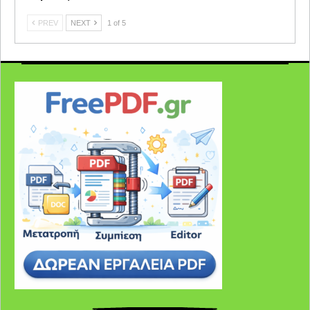
PREV
NEXT
1 of 5