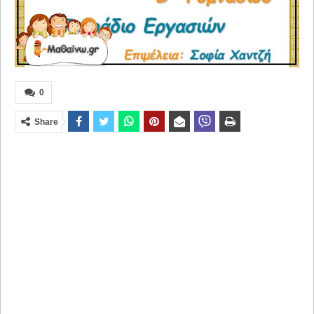
0
Share