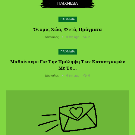
ΠΑΙΧΝΙΔΙΑ
ΠΑΙΧΝΙΔΙΑ
Όνομα, Ζώα, Φυτά, Πράγματα
Δάσκαλος
6 έτη ago
2
ΠΑΙΧΝΙΔΙΑ
Μαθαίνουμε Για Την Πρόληψη Των Καταστροφών
Με Το…
Δάσκαλος
6 έτη ago
0