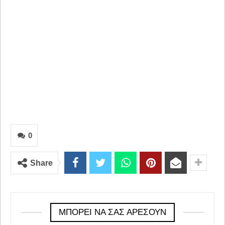
0
Share
ΜΠΟΡΕΊ ΝΑ ΣΑΣ ΑΡΈΣΟΥΝ