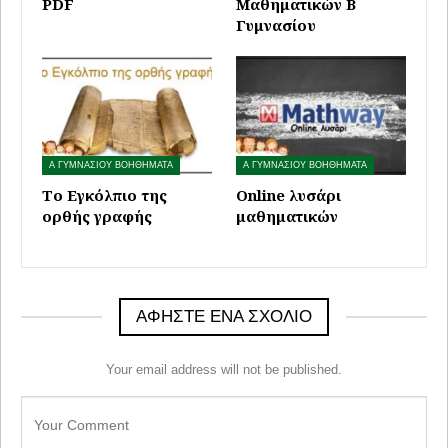
PDF
Μαθηματικών Β
Γυμνασίου
Α ΓΥΜΝΑΣΙΟΥ ΒΟΗΘΗΜΑΤΑ
Α ΓΥΜΝΑΣΙΟΥ ΒΟΗΘΗΜΑΤΑ
Το Εγκόλπιο της
Online λυσάρι
ορθής γραφής
μαθηματικών
ΑΦΉΣΤΕ ΈΝΑ ΣΧΌΛΙΟ
Your email address will not be published.