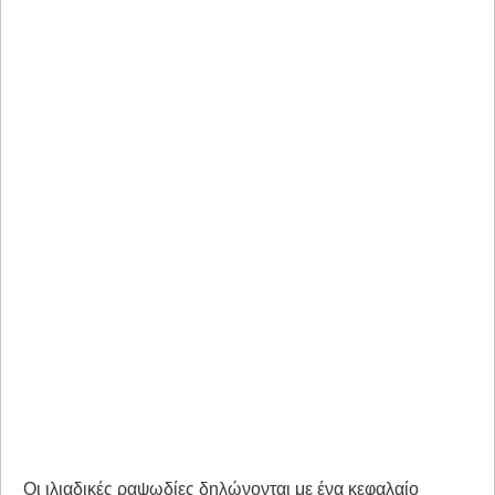
Οι ιλιαδικές ραψωδίες δηλώνονται με ένα κεφαλαίο