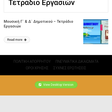
Τετράδιο Εργασιών
Μουσική Γ΄ & Δ΄ Δημοτικού – Τετράδιο
Εργασιών
Read more
ΠΟΛΙΤΙΚΗ ΑΠΟΡΡΗΤΟΥ
ΠΝΕΥΜΑΤΙΚΑ ΔΙΚΑΙΩΜΑΤΑ
ΟΡΟΙ ΧΡΗΣΗΣ
ΣΥΧΝΕΣ ΕΡΩΤΗΣΕΙΣ
View Desktop Version