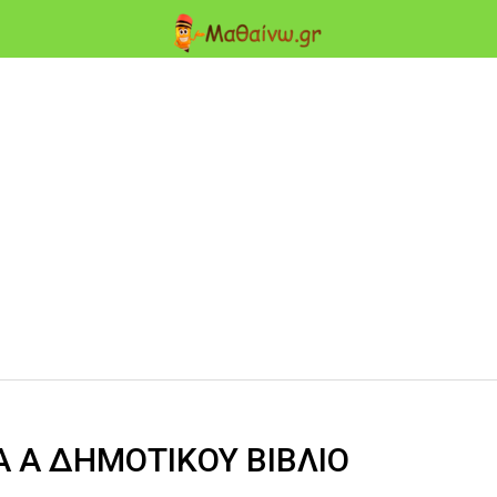
Α Α ΔΗΜΟΤΙΚΟΥ ΒΙΒΛΙΟ